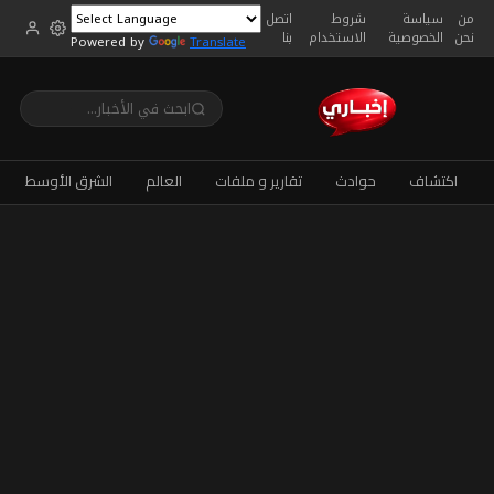
من
سياسة
شروط
اتصل
نحن
الخصوصية
الاستخدام
بنا
Powered by
Translate
اكتشاف
حوادث
تقارير و ملفات
العالم
الشرق الأوسط