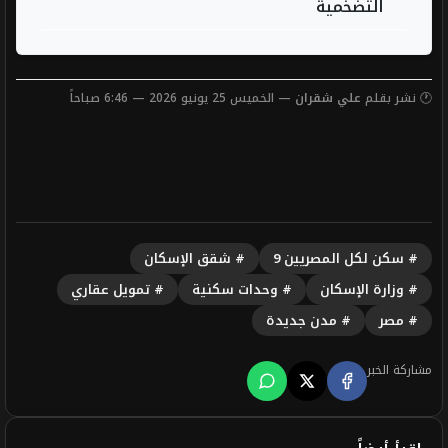
التضخمية
🕐 نشر بقلم
علي شقران
— الخميس 25 يونيو 2026 — 6:46 صباحاً
# سكن لكل المصريين 9
# شقق الإسكان
# وزارة الإسكان
# وحدات سكنية
# تمويل عقاري
# مصر
# مدن جديدة
مشاركة الخبر