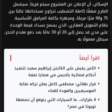
الإسكان، أن الإعلان عن المشروع سيتم قريبًا. سيشمل
الطرح شققًا كاملة التشطيب تتراوح مساحاتها غالبًا بين
75 و90 مترًا مربعًا، ومجهزة بكافة المرافق الأساسية.
نظام التمويل العقاري، الذي يسمح بسداد قيمة الوحدة
على مدى قد يصل إلى 20 أو 30 عامًا بعد دفع مقدم الحجز،
سيظل معمولًا به.
اقرأ أيضاً
الأمن يقبض على الكابتن إبراهيم سعيد لتنفيذ
أحكام قضائية بالحبس في قضايا نفقة
قرار نهائي: مصطفى كامل يعلن تركه نقابة
الموسيقيين والعودة للغناء
4 طرازات.. ما السيارات التي يتوقع أن تصنعها
تويوتا في مصر؟