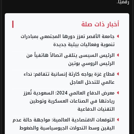
رقميًا.
أخبار ذات صلة
جامعة الأقصر تعزز دورها المجتمعي بمبادرات
تنموية وفعاليات بيئية جديدة
الرئيس السيسى يتلقى اتصالاً هاتفياً من
الرئيس الروسي بوتين
قطاع غزة يواجه كارثة إنسانية تتفاقم: نداء
عالمي للتدخل العاجل
معرض الدفاع العالمي 2024: السعودية تُعزز
ريادتها في الصناعات العسكرية وتوطين
التقنيات الدفاعية
التوقعات الاقتصادية العالمية: مواجهة حالة عدم
اليقين وسط التحولات الجيوسياسية والضغوط