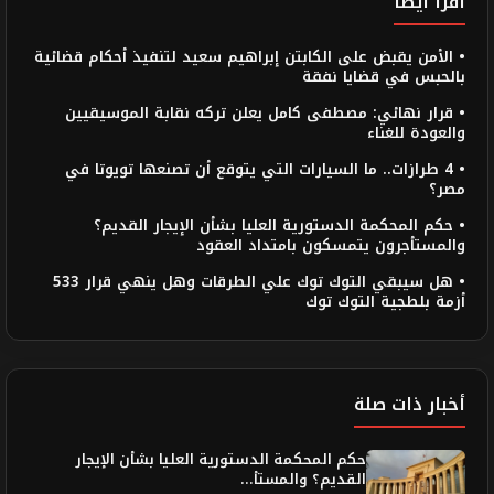
اقرأ أيضاً
• الأمن يقبض على الكابتن إبراهيم سعيد لتنفيذ أحكام قضائية
بالحبس في قضايا نفقة
• قرار نهائي: مصطفى كامل يعلن تركه نقابة الموسيقيين
والعودة للغناء
• 4 طرازات.. ما السيارات التي يتوقع أن تصنعها تويوتا في
مصر؟
• حكم المحكمة الدستورية العليا بشأن الإيجار القديم؟
والمستأجرون يتمسكون بامتداد العقود
• هل سيبقي التوك توك علي الطرقات وهل ينهي قرار 533
أزمة بلطجية التوك توك
أخبار ذات صلة
حكم المحكمة الدستورية العليا بشأن الإيجار
القديم؟ والمستأ...