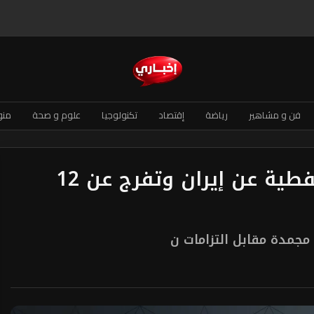
فن و مشاهير
رياضة
إقتصاد
تكنولوجيا
علوم و صحة
منو
واشنطن ترفع عقوبات نفطية عن إيران وتفرج عن 12
ة مجمدة مقابل التزامات ن