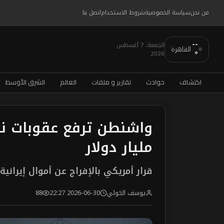
من نحن
سياسة الخصوصية
شروط الاستخدام
اتصل بنا
--
الجمعة، 7 أغسطس
القاهرة
2026
°
اكتشاف
حوادث
تقارير و ملفات
العالم
الشرق الأوسط
مليار دولار
قرار أمريكي بالإفراج عن أموال إيراني
يوسف الخولي
2026-06-30 22:27
88