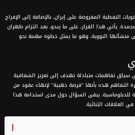
وبات النفطية المفروضة على إيران، بالإضافة إلى الإفراج
ية المجمدة. يأتي هذا القرار، على ما يبدو، بعد التزام طهران
ى منشآتها النووية، وهو ما يمثل خطوة مهمة نحو
ي
سياق تفاهمات متبادلة تهدف إلى تعزيز الشفافية
 التفاهم هذه بأنها "فرصة ذهبية" لإنهاء عقود من
ديدة للدبلوماسية. يبقى السؤال حول مدى استدامة هذا
في العلاقات الثنائية.