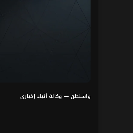
واشنطن — وكالة أنباء إخباري