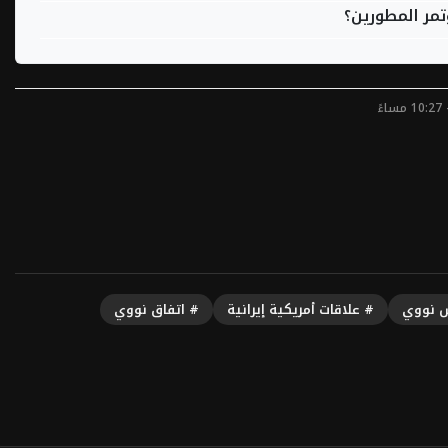
 نووي
# علاقات أمريكية إيرانية
# اتفاق نووي