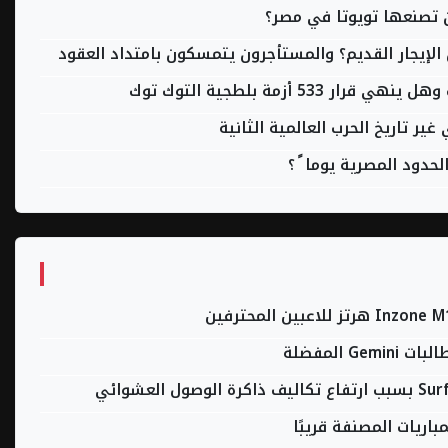
الإيجار القديم؟ والمستأجرون يتمسكون بامتداد العقود
 أزمة بلطجية التوك توك
ر تاريخ الحرب العالمية الثانية
دود المصرية يوما ً ؟
 المفضلة