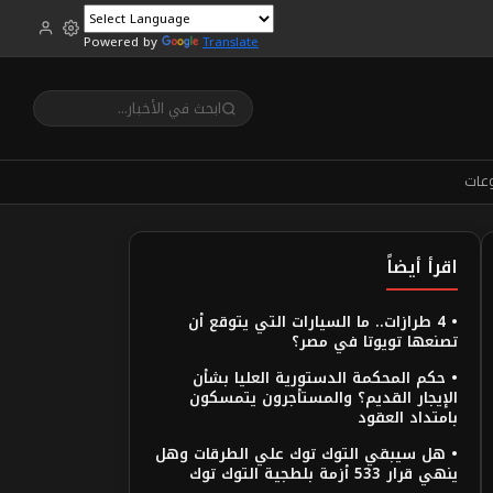
Powered by
Translate
عات
اقرأ أيضاً
• 4 طرازات.. ما السيارات التي يتوقع أن
تصنعها تويوتا في مصر؟
• حكم المحكمة الدستورية العليا بشأن
الإيجار القديم؟ والمستأجرون يتمسكون
بامتداد العقود
• هل سيبقي التوك توك علي الطرقات وهل
ينهي قرار 533 أزمة بلطجية التوك توك