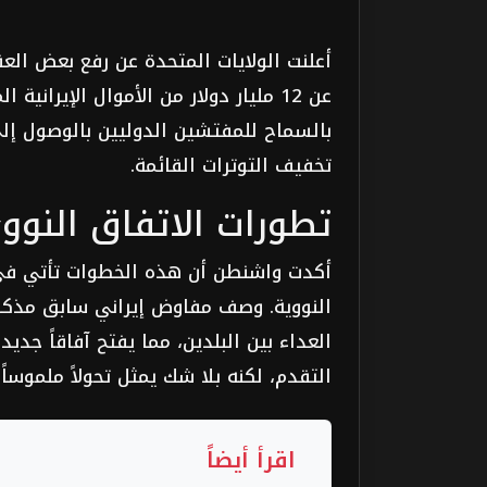
أعلنت الولايات المتحدة عن رفع بعض العق
عن 12 مليار دولار من الأموال الإيران
بالسماح للمفتشين الدوليين بالوصول إل
تخفيف التوترات القائمة.
تطورات الاتفاق النوو
أكدت واشنطن أن هذه الخطوات تأتي في 
النووية. وصف مفاوض إيراني سابق مذكرة
العداء بين البلدين، مما يفتح آفاقاً ج
التقدم، لكنه بلا شك يمثل تحولاً ملموساً 
اقرأ أيضاً