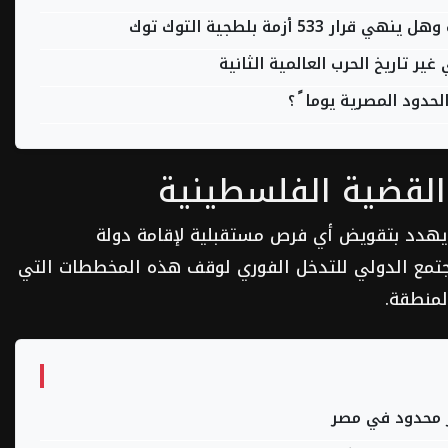
 أزمة بلطجية التوك توك
ر تاريخ الحرب العالمية الثانية
دود المصرية يوما ً ؟
القضية الفلسطينية
ً يهدد بتقويض أي فرص مستقبلية لإقامة دولة
مجتمع الدولي للتدخل الفوري لوقف هذه المخططات التي
لمنطقة.
ر محدود في مصر