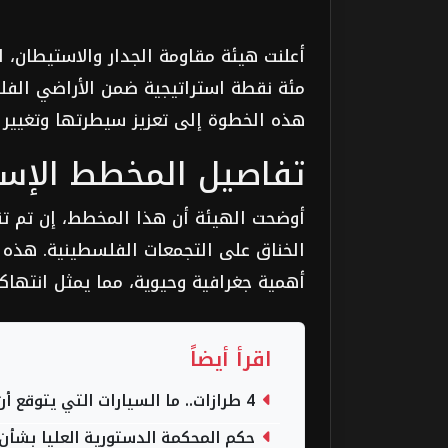
أعلنت هيئة مقاومة الجدار والاستيطان،
مئة نقطة استراتيجية ضمن الأراضي الفل
هذه الخطوة إلى تعزيز سيطرتها وتغيير 
تفاصيل المخطط الإسر
أوضحت الهيئة أن هذا المخطط، إن تم ت
الخناق على التجمعات الفلسطينية. هذه ا
أهمية جغرافية وحيوية، مما يمثل انتهاكاً 
اقرأ أيضاً
4 طرازات.. ما السيارات التي يتوقع أن تصنعها تويوتا في مصر؟
حكم المحكمة الدستورية العليا بشأن 