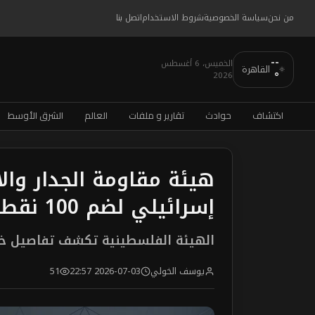
من نحن
سياسة الخصوصية
شروط الاستخدام
اتصل بنا
--
الخميس، 6 أغسطس
القاهرة
2026
°
اكتشاف
حوادث
تقارير و ملفات
العالم
الشرق الأوسط
هيئة مقاومة الجدار وا
إسرائيلي لضم 100 نقطة استراتيجية
الهيئة الفلسطينية تكشف تفاصيل خ
يوسف الخولي
2026-07-03 22:57
51