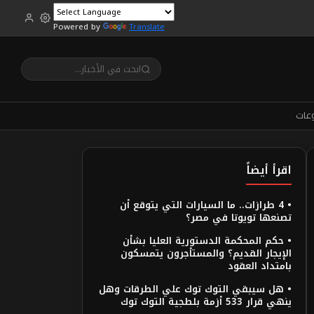
Powered by
Translate
عات
اقرأ أيضاً
• 4 طرازات.. ما السيارات التي يتوقع أن
تصنعها تويوتا في مصر؟
• حكم المحكمة الدستورية العليا بشأن
الإيجار القديم؟ والمستأجرون يتمسكون
بامتداد العقود
• هل سيبقي التوك توك علي الطرقات وهل
ينهي قرار 533 أزمة بلطجية التوك توك