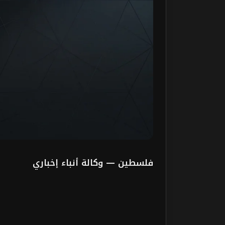
فلسطين — وكالة أنباء إخباري