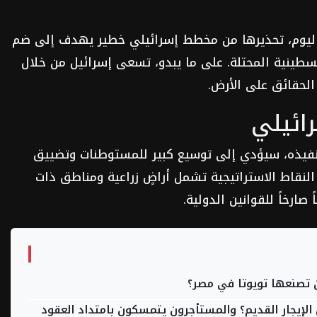
 اليوم، تحذيرها من مخطط إسرائيلي خطير يهدف إلى ضم
سطينية المحتلة. على ما يبدو، تسعى إسرائيل من خلال
الحقائق على الأرض.
ائيلي
نفيذه، سيؤدي إلى توسيع كبير للمستوطنات وتضييق
لنقاط الاستراتيجية تشمل أراضٍ زراعية ومناطق ذات
صارخاً للقوانين الدولية.
الإيجار القديم؟ والمستأجرون يتمسكون بامتداد العقود