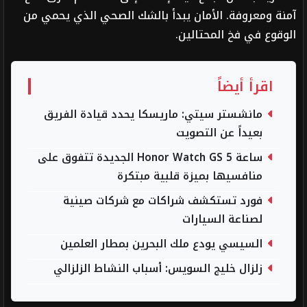
آمنة ومعروفة. الأمان يبدأ بالشك الصحي الذي يحمي من
الوقوع في فخ المحتالين.
اقرأ أيضاً
مانشستر سيتي: ماريسكا يحدد قيادة الفريق
بعيداً عن التصويت
ساعة Honor Watch GS 5 الجديدة تتفوق على
منافسيها بميزة قلبية مبتكرة
فورد تستكشف شراكات مع شركات صينية
لصناعة السيارات
السيسي يودع ملك البحرين بمطار العلمين
زلزال خليج السويس: أسباب النشاط الزلزالي