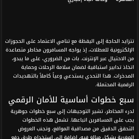
تتزايد الحاجة إلى اليقظة مع تنامي الاعتماد على الحجوزات
الإلكترونية للعطلات، إذ يواجه المسافرون مخاطر متصاعدة
من الاحتيال عبر الإنترنت. بات من الضروري، على ما يبدو،
اتخاذ تدابير استباقية لضمان سلامة الرحلات وحماية
المدخرات. هذا التحدي يستدعي وعياً كاملاً بالتهديدات
الرقمية المحتملة.
سبع خطوات أساسية للأمان الرقمي
لدرء المخاطر، تشير التوجيهات إلى سبع خطوات جوهرية
يجب على المسافرين اتباعها. تشمل هذه الخطوات
التحقق الدقيق من مصداقية المواقع، وتجنب العروض
المغرية بشكل مبالغ فيه، إضافة إلى استخدام طرق دفع