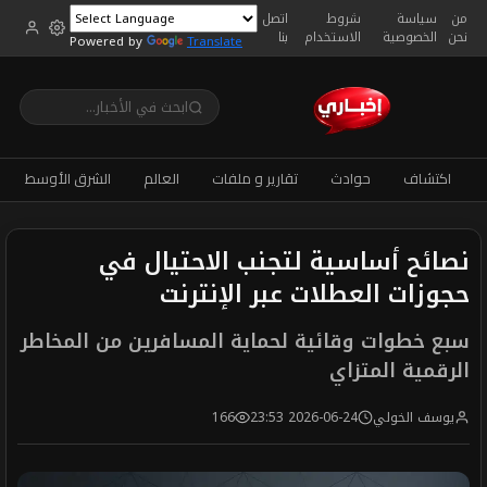
من
سياسة
شروط
اتصل
نحن
الخصوصية
الاستخدام
بنا
Powered by
Translate
اكتشاف
حوادث
تقارير و ملفات
العالم
الشرق الأوسط
نصائح أساسية لتجنب الاحتيال في
حجوزات العطلات عبر الإنترنت
سبع خطوات وقائية لحماية المسافرين من المخاطر
الرقمية المتزاي
يوسف الخولي
2026-06-24 23:53
166