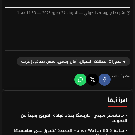
🕐 نشر بقلم
يوسف الخولي
— الأربعاء 24 يونيو 2026 — 11:53 مساءً
# حجوزات، عطلات، احتيال، أمان رقمي، سفر، نصائح، إنترنت
مشاركة الخبر
اقرأ أيضاً
• مانشستر سيتي: ماريسكا يحدد قيادة الفريق بعيداً عن
التصويت
• ساعة Honor Watch GS 5 الجديدة تتفوق على منافسيها