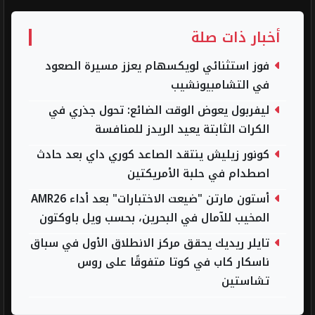
أخبار ذات صلة
فوز استثنائي لويكسهام يعزز مسيرة الصعود
في التشامبيونشيب
ليفربول يعوض الوقت الضائع: تحول جذري في
الكرات الثابتة يعيد الريدز للمنافسة
كونور زيليش ينتقد الصاعد كوري داي بعد حادث
اصطدام في حلبة الأمريكتين
أستون مارتن "ضيعت الاختبارات" بعد أداء AMR26
المخيب للآمال في البحرين، بحسب ويل باوكتون
تايلر ريديك يحقق مركز الانطلاق الأول في سباق
ناسكار كاب في كوتا متفوقًا على روس
تشاستين