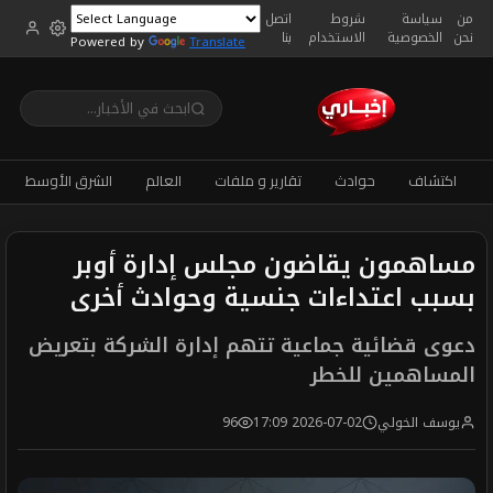
من
سياسة
شروط
اتصل
نحن
الخصوصية
الاستخدام
بنا
Powered by
Translate
اكتشاف
حوادث
تقارير و ملفات
العالم
الشرق الأوسط
مساهمون يقاضون مجلس إدارة أوبر
بسبب اعتداءات جنسية وحوادث أخرى
دعوى قضائية جماعية تتهم إدارة الشركة بتعريض
المساهمين للخطر
يوسف الخولي
2026-07-02 17:09
96