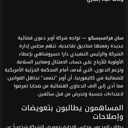
سان فرانسيسكو
— تواجه شركة أوبر دعوى قضائية
جديدة رفعتها صناديق تقاعدية، تتهم مجلس إدارة
الشركة والرئيس التنفيذي دارا خسروشاهي بإعطاء
الأولوية للأرباح على حساب الامتثال ومعايير السلامة.
وتزعم الدعوى، التي قُدمت أمام المحكمة الجزئية الأمريكية
للشمالية في كاليفورنيا، أن أوبر "تتعمد" تجاهل القوانين،
مما أدى إلى آلاف الدعاوى القضائية من ضحايا تعرضوا
لاعتداءات جنسية وتحرش من قبل سائقين.
المساهمون يطالبون بتعويضات
وإصلاحات
يطالب المدعون مجلس الإدارة بتعويض الشركة شخصياً عن