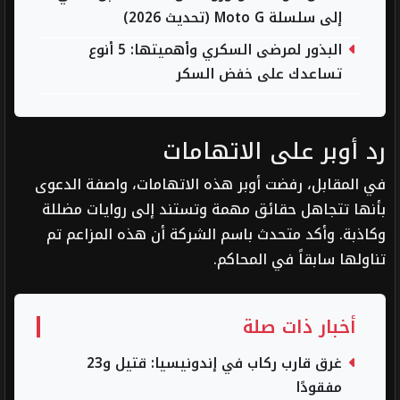
إلى سلسلة Moto G (تحديث 2026)
البذور لمرضى السكري وأهميتها: 5 أنوع
تساعدك على خفض السكر
رد أوبر على الاتهامات
في المقابل، رفضت أوبر هذه الاتهامات، واصفة الدعوى
بأنها تتجاهل حقائق مهمة وتستند إلى روايات مضللة
وكاذبة. وأكد متحدث باسم الشركة أن هذه المزاعم تم
تناولها سابقاً في المحاكم.
أخبار ذات صلة
غرق قارب ركاب في إندونيسيا: قتيل و23
مفقودًا