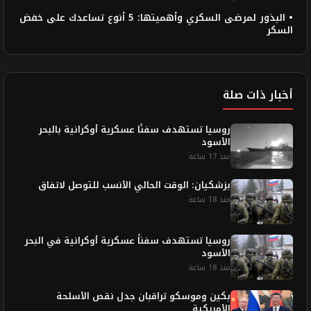
• البذور لمرضى السكري وأهميتها: 5 أنوع تساعدك على خفض
السكر
أخبار ذات صلة
روسيا تستهدف سفنًا عسكرية أوكرانية بالبحر
الأسود
منذ 17 ساعة
بزشكيان: الوقت الحالي الأنسب للتوصل لاتفاق
منذ 18 ساعة
روسيا تستهدف سفناً عسكرية أوكرانية في البحر
الأسود
منذ 18 ساعة
بكين وموسكو تراقبان جدل نقص الأسلحة
الأمريكية