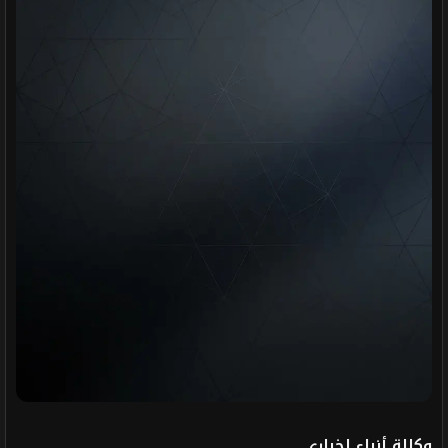
وكالة أنباء إخباري