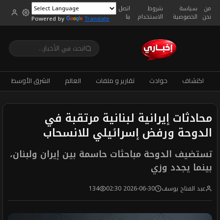
من
سياسة
شروط
اتصل
نحن
الخصوصية
الاستخدام
بنا
Powered by
Translate
اكتشاف
حوادث
تقارير و ملفات
العالم
الشرق الأوسط
محادثات إيرانية لبنانية مرتقبة في
الدوحة ورفض إسرائيلي للانسحاب
تستضيف الدوحة مباحثات حاسمة بين إيران ولبنان،
بينما يجدد وزي
عبد الفتاح يوسف
2026-06-30 02:30
134