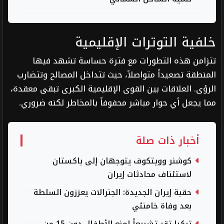
خلفية التوترات الإقليمية
تتزامن هذه التطورات مع فترة حساسة تشهد فيها
المنطقة تصعيداً متواصلاً، حيث تتداخل المصالح وتتضارب
الرؤى. العلاقات بين القوى الإقليمية الكبرى تبقى معقدة،
مما يجعل أي حوار مباشر محفوفاً بالمخاطر لكنه ضروري.
أخبار ذات صلة
كوشنر وويتكوف يتوجهان إلى باكستان
لاستئناف محادثات إيران
حقبة إيران الجديدة: الجنرالات يعززون السلطة
بعد وفاة خامنئي