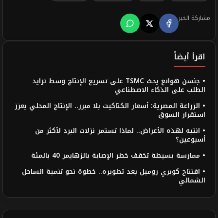
مشاركة الخبر
اقرأ أيضاً
• جنسن هوانغ يحث TSMC على تسريع الإنتاج وسط تزايد
الطلب على الذكاء الاصطناعي
• الزراعة المصرية: أسعار الكتاكيت بلا مبرر.. الإنتاج المحلي يعزز
استقرار السوق
• انتبه لهذه الأعراض.. لماذا تستمر نزلات البرد لأكثر من
أسبوعين؟
• ممارسة بسيطة تخفف خطر الإصابة بالزهايمر 40 بالمئة
• افتتاح كوبري روميل بعد تطويره.. خطوة نحو تنمية الساحل
الشمالي