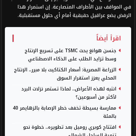
في المواقف بين الأطراف المتصارعة. إن استمرار هذا
الرفض يضع عراقيل حقيقية أمام أي حلول مستقبلية.
اقرأ أيضاً
جنسن هوانغ يحث TSMC على تسريع الإنتاج
وسط تزايد الطلب على الذكاء الاصطناعي
الزراعة المصرية: أسعار الكتاكيت بلا مبرر.. الإنتاج
المحلي يعزز استقرار السوق
انتبه لهذه الأعراض.. لماذا تستمر نزلات البرد
لأكثر من أسبوعين؟
ممارسة بسيطة تخفف خطر الإصابة بالزهايمر 40
بالمئة
افتتاح كوبري روميل بعد تطويره.. خطوة نحو
تنمية الساحل الشمالي