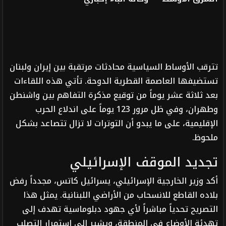
تترقب الأوساط السياسية محادثات مرتقبة بين إيران ولبنان
تستضيفها العاصمة القطرية الدوحة. تأتي هذه اللقاءات
بعد ثلاثة عشر يوماً من توقيع مذكرة التفاهم بين واشنطن
وطهران، وفي ظل مرور 123 يوماً على اندلاع الحرب
الإقليمية، على ما يبدو أن التوترات لا تزال تتصاعد بشكل
ملحوظ.
تجديد الموقف الإسرائيلي
أكد وزير الخارجية الإسرائيلي، يسرائيل كاتس، مجدداً رفض
بلاده القاطع للانسحاب من الأراضي اللبنانية. يمثل هذا
التصريح تحدياً مباشراً لأي جهود دبلوماسية تهدف إلى
تهدئة الأوضاع في المنطقة، ويشير إلى استمرار التصلب