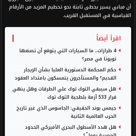
أن مبابي يسير بخطى ثابتة نحو تحطيم المزيد من الأرقام
القياسية في المستقبل القريب.
اقرأ أيضاً
4 طرازات.. ما السيارات التي يتوقع أن تصنعها
تويوتا في مصر؟
حكم المحكمة الدستورية العليا بشأن الإيجار
القديم؟ والمستأجرون يتمسكون بامتداد العقود
هل سيبقي التوك توك علي الطرقات وهل ينهي
قرار 533 أزمة بلطجية التوك توك
جيمس بوند الحقيقي: الجاسوس الذي غير تاريخ
الحرب العالمية الثانية
هل هدد الأسطول البحري الأميركي الحدود
المصرية يوما ً ؟