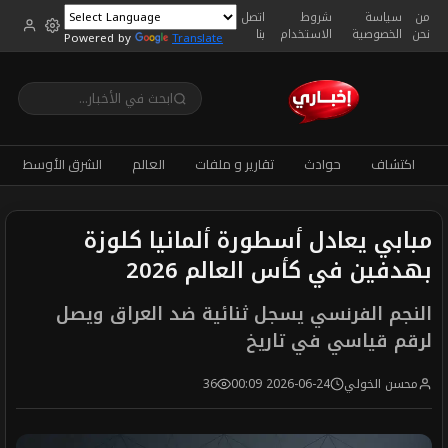
من
سياسة
شروط
اتصل
نحن
الخصوصية
الاستخدام
بنا
Powered by
Translate
اكتشاف
حوادث
تقارير و ملفات
العالم
الشرق الأوسط
مبابي يعادل أسطورة ألمانيا كلوزة
بهدفين في كأس العالم 2026
النجم الفرنسي يسجل ثنائية ضد العراق ويصل
لرقم قياسي في تاريخ
محسن الخولي
2026-06-24 00:09
36