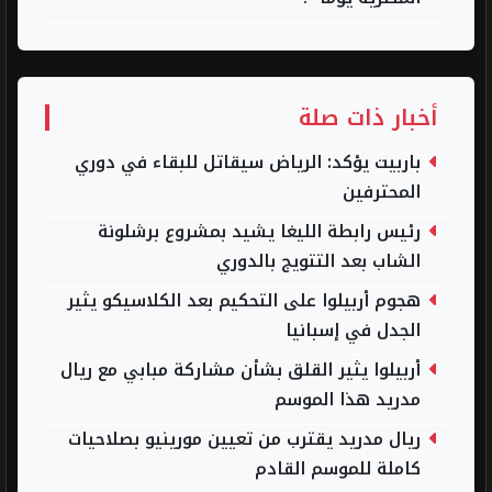
أخبار ذات صلة
باربيت يؤكد: الرياض سيقاتل للبقاء في دوري
المحترفين
رئيس رابطة الليغا يشيد بمشروع برشلونة
الشاب بعد التتويج بالدوري
هجوم أربيلوا على التحكيم بعد الكلاسيكو يثير
الجدل في إسبانيا
أربيلوا يثير القلق بشأن مشاركة مبابي مع ريال
مدريد هذا الموسم
ريال مدريد يقترب من تعيين مورينيو بصلاحيات
كاملة للموسم القادم