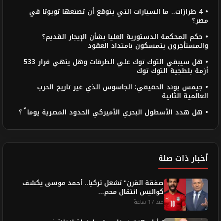
• 4 طرازات.. ما السيارات التي يتوقع أن تصنعها تويوتا في
مصر؟
• حكم المحكمة الدستورية العليا بشأن الإيجار القديم؟
والمستأجرون يتمسكون بامتداد العقود
• هل سيبقي التوك توك علي الطرقات وهل ينهي قرار 533
أزمة بلطجية التوك توك
• جيمس بوند الحقيقي: الجاسوس الذي غير تاريخ الحرب
العالمية الثانية
• هل هدد الأسطول البحري الأميركي الحدود المصرية يوما ً ؟
أخبار ذات صلة
صفقة القرن" تشعل تركيا.. أحمد موسى يكشف
كواليس انتقال محم...
منذ 17 ساعة