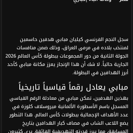
سجل النجم الفرنسي كيليان مبابي هدفين حاسمين
لمنتخب بلاده في مرمى العراق، وذلك ضمن منافسات
الجولة الثانية من دور المجموعات ببطولة كأس العالم 2026
الجارية حالياً. لا شك أن هذا الإنجاز يعزز مكانة مبابي كأحد
أبرز الهدافين في البطولة.
مبابي يعادل رقماً قياسياً تاريخياً
بهذين الهدفين، تمكن مبابي من معادلة الرقم القياسي
المسجل باسم الأسطورة الألمانية ميروسلاف كلوزة في
عدد الأهداف الإجمالية ببطولات كأس العالم. هذا التطور
يضع اللاعب الشاب في مصاف كبار الهدافين بتاريخ
المسابقة، مما يبرز قدرته التهديفية الفائقة. يرى كثيرون