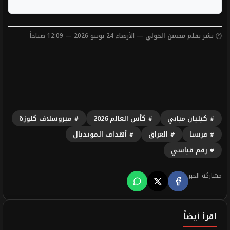
🕐 نشر بقلم
محسن الخولي
— الأربعاء 24 يونيو 2026 — 12:09 صباحاً
# كيليان مبابي
# كأس العالم 2026
# ميروسلاف كلوزة
# فرنسا
# العراق
# أهداف المونديال
# رقم قياسي
مشاركة الخبر
اقرأ أيضاً