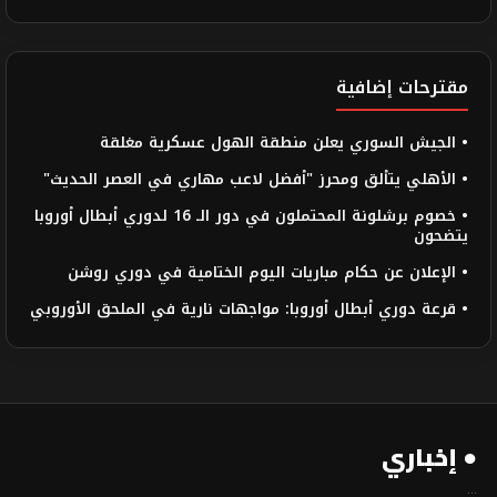
مقترحات إضافية
• الجيش السوري يعلن منطقة الهول عسكرية مغلقة
• الأهلي يتألق ومحرز "أفضل لاعب مهاري في العصر الحديث"
• خصوم برشلونة المحتملون في دور الـ 16 لدوري أبطال أوروبا
يتضحون
• الإعلان عن حكام مباريات اليوم الختامية في دوري روشن
• قرعة دوري أبطال أوروبا: مواجهات نارية في الملحق الأوروبي
● إخباري
...