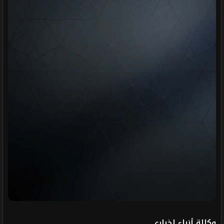
وكالة أنباء إخباري