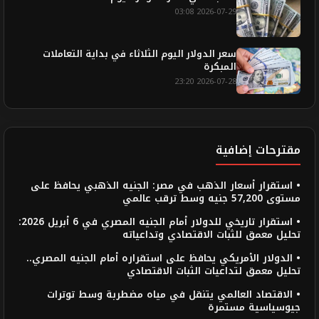
2026-07-29 03:08
سعر الدولار اليوم الثلاثاء في بداية التعاملات
المبكرة
2026-07-28 23:20
مقترحات إضافية
• استقرار أسعار الذهب في مصر: الجنيه الذهبي يحافظ على
مستوى 57,200 جنيه وسط ترقب عالمي
• استقرار تاريخي للدولار أمام الجنيه المصري في 6 أبريل 2026:
تحليل معمق للثبات الاقتصادي وتداعياته
• الدولار الأمريكي يحافظ على استقراره أمام الجنيه المصري..
تحليل معمق لتداعيات الثبات الاقتصادي
• الاقتصاد العالمي يتنقل في مياه مضطربة وسط توترات
جيوسياسية مستمرة