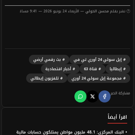
🕐 نشر بقلم
محسن الخولي
— الأربعاء 24 يونيو 2026 — 9:41 مساءً
# إيل سولي 24 أوري تي في
# بث رقمي أرضي
# إيطاليا
# قناة 63
# أخبار اقتصادية
# مجموعة إيل سولي 24 أوري
# تلفزيون إيطالي
مشاركة الخبر
اقرأ أيضاً
• البنك المركزى: 48.1 مليون مواطن يمتلكون حسابات مالية