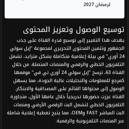
لرمضان 2027
توسيع الوصول وتعزيز المحتوى
يهدف هذا التغيير إلى توسيع قدرة القناة على جذب
الجمهور وتثمين المحتوى التحريري لمجموعة "إيل سولي
24 أوري" في بيئة إعلامية متكاملة بشكل متزايد، تشمل
التلفزيون الخطي والرقمي والمنصات المتصلة. من خلال
القناة 63، ترسخ "إيل سولي 24 أوري تي في" موقعها
كمرجع للمعلومات والتحليلات عالية الجودة، مما يسهل
الوصول إلى محتواها القائم على المصداقية والابتكار.
القناة عززت حضورها تدريجياً خلال عامها الأول، متجاوزة
التلفزيون الخطي لتشمل البث الرقمي الأرضي ومنصات
البث المباشر FAST وOEM، مما يتيح تغطية إعلانية شاملة
عبر المنصات التلفزيونية والرقمية.