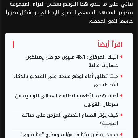
ثنائي. على ما يبدو، هذا التوسع يعكس التزام المجموعة
بتطوير المشهد السمعي البصري الإيطالي، ويشكل تطوراً
حاسماً لنمو المحطة.
اقرأ أيضاً
البنك المركزى: 48.1 مليون مواطن يمتلكون
حسابات مالية
ميتا تطلق أداة لوضع علامة على الفيديو بالذكاء
الاصطناعى
أضف هذه الأطعمة لنظامك الغذائى للوقاية من
سرطان القولون
كيف يؤثر الصداع النصفي المزمن على حياتك
اليومية؟
محمد رمضان يكشف مؤلف ومخرج "عشماوي"