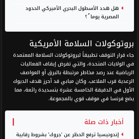
هل هدد الأسطول البحري الأميركي الحدود
المصرية يوما ً ؟
بروتوكولات السلامة الأمريكية
جاء قرار التوقف تطبيقاً لبروتوكولات السلامة المعتمدة
في الولايات المتحدة، والتي تفرض إيقاف الفعاليات
الرياضية عند رصد مخاطر مرتبطة بالبرق أو العواصف
الرعدية قرب الملاعب. وكان مبابي قد أحرز هدف الديوك
الأول في الدقيقة الخامسة عشرة بتسديدة رائعة، مما
يضع فرنسا في موقف قوي بالمجموعة.
أخبار ذات صلة
إندونيسيا ترفع الحظر عن 'جروك' بشروط رقابية