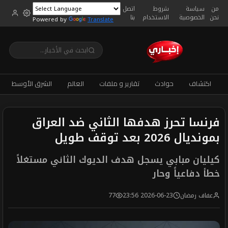
من
سياسة
شروط
اتصل
نحن
الخصوصية
الاستخدام
بنا
Powered by
Translate
اكتشاف
حوادث
تقارير و ملفات
العالم
الشرق الأوسط
فرنسا تحرز هدفها الثاني ضد العراق
بمونديال 2026 بعد توقف طويل
كيليان مبابي يسجل هدف الديوك الثاني مستغلاً
خطأ دفاعياً وحار
عفاف رمضان
2026-06-23 23:56
77