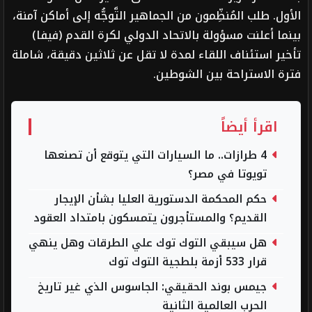
الأول. طلب المُنظِّمون من الجماهير التَّوجُّه إلى أماكن آمنة،
بينما أعلنت مسؤولة بالاتحاد الدولي لكرة القدم (فيفا)
تأخير استئناف اللقاء لمدة لا تقل عن ثلاثين دقيقة، شاملة
فترة الاستراحة بين الشوطين.
اقرأ أيضاً
4 طرازات.. ما السيارات التي يتوقع أن تصنعها
تويوتا في مصر؟
حكم المحكمة الدستورية العليا بشأن الإيجار
القديم؟ والمستأجرون يتمسكون بامتداد العقود
هل سيبقي التوك توك علي الطرقات وهل ينهي
قرار 533 أزمة بلطجية التوك توك
جيمس بوند الحقيقي: الجاسوس الذي غير تاريخ
الحرب العالمية الثانية