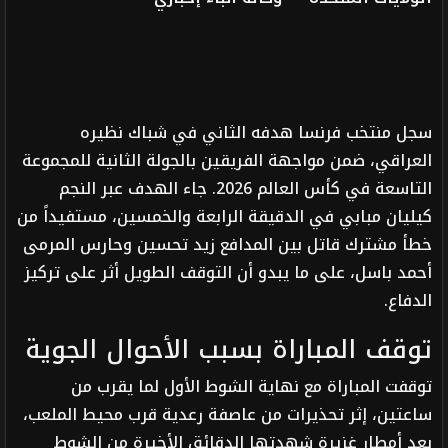
سجل منتخب فرنسا هدفه الثاني في شباك نظيره
العراقي، ضمن مواجهة الفريقين بالجولة الثانية للمجموعة
التاسعة في كأس العالم 2026. جاء الهدف عبر النجم
كيليان مبابي في الدقيقة الرابعة والخمسين، مستفيداً من
خطأ مشترك قاتل بين المدافع زيد تحسين وحارس المرمى
أحمد باسل، على ما يبدو أن التوقف الطويل أثر على تركيز
الدفاع.
توقف المباراة بسبب الأحوال الجوية
توقفت المباراة مع نهاية الشوط الأول لما يقرب من
ساعتين، إثر تحذيرات من عاصفة رعدية قرب محيط الملعب،
بعد أمطار غزيرة شهدتها الدقائق الأخيرة من الشوط