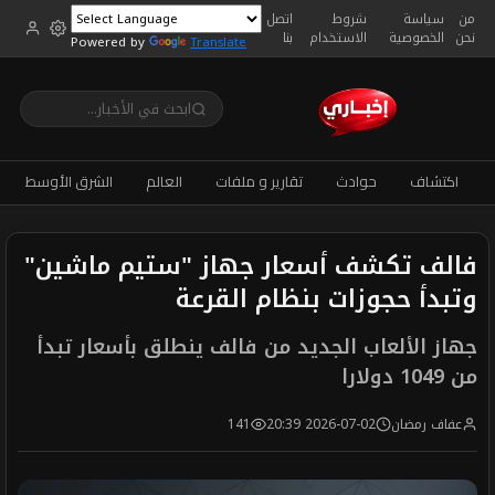
من
سياسة
شروط
اتصل
نحن
الخصوصية
الاستخدام
بنا
Powered by
Translate
اكتشاف
حوادث
تقارير و ملفات
العالم
الشرق الأوسط
فالف تكشف أسعار جهاز "ستيم ماشين"
وتبدأ حجوزات بنظام القرعة
جهاز الألعاب الجديد من فالف ينطلق بأسعار تبدأ
من 1049 دولارا
عفاف رمضان
2026-07-02 20:39
141