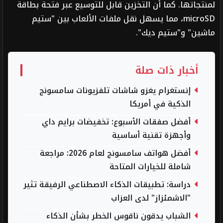
لمنتجاتها. كما أن التخزين قابل للتوسيع عبر فتحة بطاقة
microSD، مما يسهل نقل ملفات الألعاب بين "ستيم
ماشين" و"ستيم ديك".
أخبار ذات صلة
إنستغرام يغزو شاشات تلفزيونات سامسونج
الذكية في أمريكا
أفضل صفقات الأسبوع: تخفيضات برايم داي
وأجهزة تقنية أساسية
أفضل هواتف سامسونج لعام 2026: مراجعة
شاملة للخيارات المتاحة
دراسة: تطبيقات الذكاء الاصطناعي الرفيقة تثير
"الاشمئزاز" لدى العزاب
الشباب يدقون ناقوس الخطر بشأن الذكاء