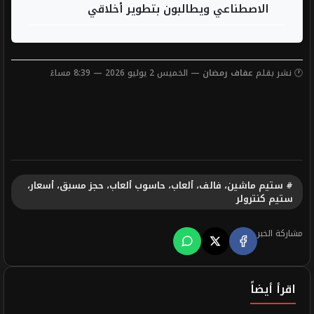
الاصطناعي ويطالبون بتطوير أخلاقي
🕐 نشر بقلم
عفاف رمضان
— الخميس 2 يوليو 2026 — 8:39 مساءً
# ستيم ماشين، فالف، ألعاب، حاسوب ألعاب، حجز مسبق، أسعار،
ستيم كنترولر
مشاركة الخبر
اقرأ أيضاً