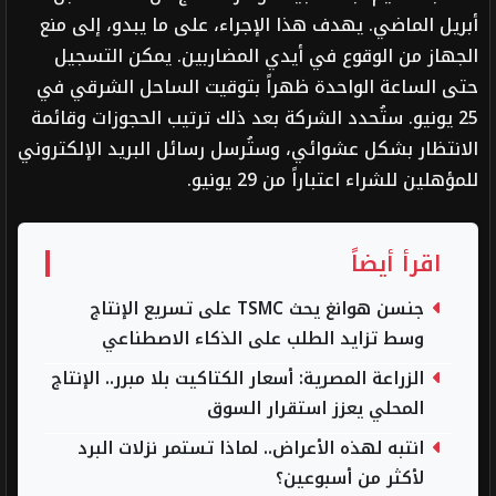
أبريل الماضي. يهدف هذا الإجراء، على ما يبدو، إلى منع
الجهاز من الوقوع في أيدي المضاربين. يمكن التسجيل
حتى الساعة الواحدة ظهراً بتوقيت الساحل الشرقي في
25 يونيو. ستُحدد الشركة بعد ذلك ترتيب الحجوزات وقائمة
الانتظار بشكل عشوائي، وستُرسل رسائل البريد الإلكتروني
للمؤهلين للشراء اعتباراً من 29 يونيو.
اقرأ أيضاً
جنسن هوانغ يحث TSMC على تسريع الإنتاج
وسط تزايد الطلب على الذكاء الاصطناعي
الزراعة المصرية: أسعار الكتاكيت بلا مبرر.. الإنتاج
المحلي يعزز استقرار السوق
انتبه لهذه الأعراض.. لماذا تستمر نزلات البرد
لأكثر من أسبوعين؟