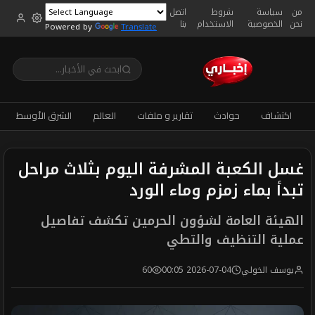
من
سياسة
شروط
اتصل
نحن
الخصوصية
الاستخدام
بنا
Powered by
Translate
اكتشاف
حوادث
تقارير و ملفات
العالم
الشرق الأوسط
غسل الكعبة المشرفة اليوم بثلاث مراحل
تبدأ بماء زمزم وماء الورد
الهيئة العامة لشؤون الحرمين تكشف تفاصيل
عملية التنظيف والتطي
يوسف الخولي
2026-07-04 00:05
60