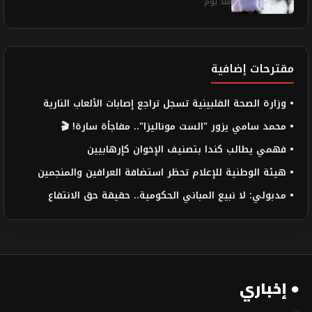
منذ يوم
مقترحات إضافية
• وزارة الصحة الفلبينية تسجل تراجع إصابات الألعاب النارية
• محمد سامي يزور "الست موناليزا".. مفاجأة سارة! 🎬
• فهمي يطالب كندا بتصنيف الإخوان كإرهابيين
• هيئة الوطنية للإعلام تحظر استضافة العرافين والمنجمين
• مدبولي: لا نبيع المباني الحكومية.. حقيقة حق الانتفاع
● إخباري
...