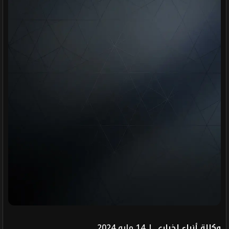
وكالة أنباء إخباري
| 14 مايو 2024