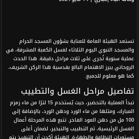
تستعد الهيئة العامة للعناية بشؤون المسجد الحرام
والمسجد النبوي اليوم الثلاثاء لغسل الكعبة المشرفة، في
عملية سنوية تُجرى على ثلاث مراحل دقيقة. هذا الحدث
الروحاني يبرز الاهتمام البالغ بقدسية هذا الركن الشريف،
كما هو معلوم للجميع.
تفاصيل مراحل الغسل والتطييب
تبدأ العملية بالتحضير، حيث يُستخدم 15 لترًا من ماء زمزم
المبارك، ومثلها من ماء الورد ودهن الورد، بالإضافة إلى
100 مل من دهن العود الفاخر. تتبع هذه المرحلة أعمال
الغسل الرئيسية، ثم التطييب والتبخير، لضمان أعلى
مستويات النظافة والطهارة. الهيئة أكدت أن التنفيذ يتم