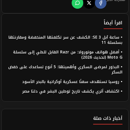
اقرأ أيضاً
• ساعة آبل SE 3: الكشف عن سر تكلفتها المنخفضة ومقارنتها
بسلسلة 11
• أفضل هواتف موتورولا: من Razr القابل للطي إلى سلسلة
Moto G (تحديث 2026)
• البذور لمرضى السكري وأهميتها: 5 أنوع تساعدك على خفض
السكر
• روسيا تستهدف سفنًا عسكرية أوكرانية بالبحر الأسود
• اكتشاف أثري يكشف تاريخ توطين البشر في دلتا مصر
أخبار ذات صلة