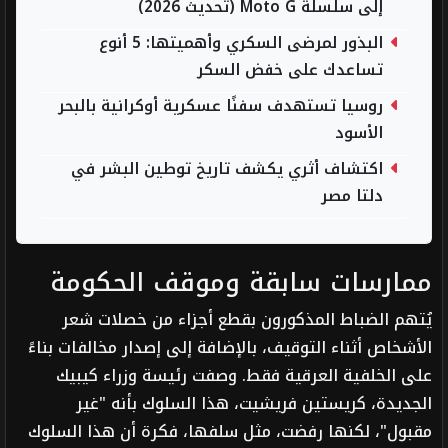
إلى سلسلة Moto G (تحديث 2026)
البذور لمرضى السكري وأهميتها: 5 أنوع
تساعدك على خفض السكر
روسيا تستهدف سفنًا عسكرية أوكرانية بالبحر
الأسود
اكتشاف أثري يكشف تاريخ توطين البشر في
دلتا مصر
ممارسات سابقة وموقف الحكومة
يُتهم الضباط المذكورون بقطع أجزاء من خصلات شعر
الأشخاص أثناء التوقيف، بالإضافة إلى إصدار مخالفات بناءً
على الخلفية العرقية فقط. وصفت رئيسة وزراء كيبيك
الجديدة، كريستين فريشيت، هذا السلوك بأنه "غير
مقبول"، لكنها رفضت، مثل سلفها، فكرة أن هذا السلوك