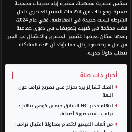
يعكس عنصرية ممنهجة، معتبرة إياه تصرفات مجموعة
صغيرة. ومع ذلك، فإن اتهامات التمييز العنصري داخل
الشرطة ليست جديدة في المقاطعة، ففي عام 2024،
قضت محكمة في كيبيك بتعويضات في دعوى جماعية
رفعها سكان تعرضوا للتمييز العنصري والاعتقال غير المبرر
من قبل شرطة مونتريال، مما يؤكد أن هذه المشكلة
تتطلب حلولاً جذرية.
أخبار ذات صلة
الملك تشارلز يرد بمزاح على تصريح ترامب حول
اللغة
اتهام مدير FBI السابق جيمس كومي بتهديد
ترامب بسبب صورة أصداف
من ألعاب الفيديو لاتهام بمحاولة اغتيال ترامب: