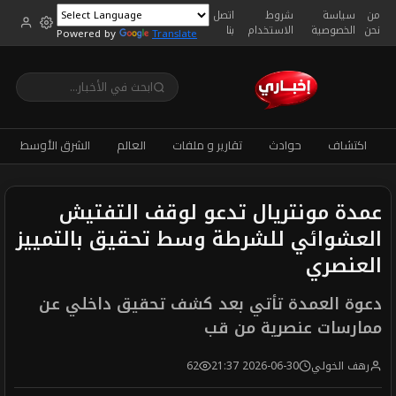
من
سياسة
شروط
اتصل
نحن
الخصوصية
الاستخدام
بنا
Powered by
Translate
اكتشاف
حوادث
تقارير و ملفات
العالم
الشرق الأوسط
عمدة مونتريال تدعو لوقف التفتيش
العشوائي للشرطة وسط تحقيق بالتمييز
العنصري
دعوة العمدة تأتي بعد كشف تحقيق داخلي عن
ممارسات عنصرية من قب
رهف الخولي
2026-06-30 21:37
62