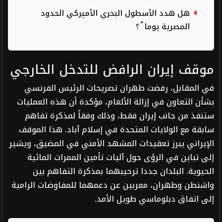
هل هدد الأسطول البحري الأميركي الحدود
المصرية يوما ً ؟
موقف إيران الرافض للتدخل الخارجي
في المقابل، رفضت طهران تصريحات الرئيس الفرنسي
بشأن التعاون في إزالة الألغام، مؤكدة أن هذه العمليات
ستنفذ من جانب إيران فقط، وذلك وفقاً لمذكرة تفاهم
سابقة مع الولايات المتحدة في إسلام آباد. هذا الموقف
الإيراني يبرز تعقيدات المشهد الأمني في المضيق، ويشير
إلى تباين في الرؤى حول آليات تأمين الممرات المائية
الحيوية. البلدان جددا ترحيبهما بمذكرة التفاهم بين
واشنطن وطهران، معربين عن دعمهما للمفاوضات الرامية
إلى اتفاق دبلوماسي طويل الأمد.