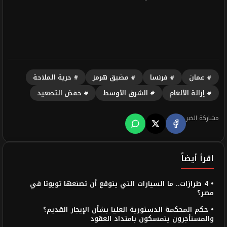
# عمان
# فرنسا
# مضيق هرمز
# حرية الملاحة
# إزالة الألغام
# الشرق الأوسط
# خفض التصعيد
مشاركة الخبر
اقرأ أيضاً
• 4 طرازات.. ما السيارات التي يتوقع أن تصنعها تويوتا في
مصر؟
• حكم المحكمة الدستورية العليا بشأن الإيجار القديم؟
والمستأجرون يتمسكون بامتداد العقود