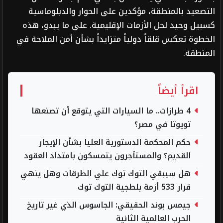
التصعيد بالمنطقة، مؤكدين على الحوار والدبلوماسية
كسبيل وحيد لحل الأزمات الإقليمية. على ما يبدو، هذه
الخطوة تعكس قلقاً دولياً متزايداً بشأن أمن الملاحة في
المنطقة.
اقرأ أيضاً
4 طرازات.. ما السيارات التي يتوقع أن تصنعها
تويوتا في مصر؟
حكم المحكمة الدستورية العليا بشأن الإيجار
القديم؟ والمستأجرون يتمسكون بامتداد العقود
هل سيبقي التوك توك علي الطرقات وهل ينهي
قرار 533 أزمة بلطجية التوك توك
جيمس بوند الحقيقي: الجاسوس الذي غير تاريخ
الحرب العالمية الثانية