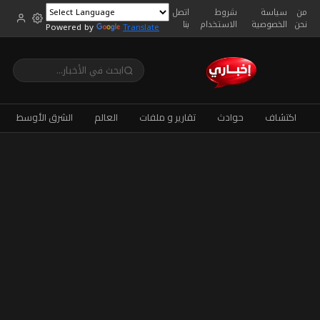
من
سياسة
شروط
اتصل
نحن
الخصوصية
الاستخدام
بنا
Powered by
Translate
اكتشاف
حوادث
تقارير و ملفات
العالم
الشرق الأوسط