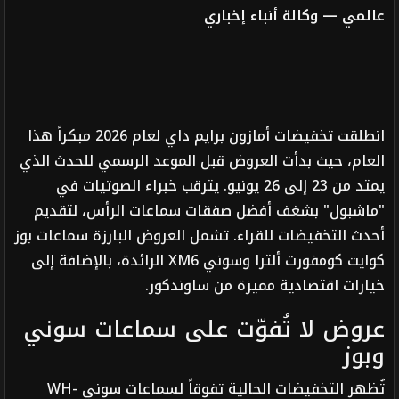
عالمي — وكالة أنباء إخباري
انطلقت تخفيضات أمازون برايم داي لعام 2026 مبكراً هذا
العام، حيث بدأت العروض قبل الموعد الرسمي للحدث الذي
يمتد من 23 إلى 26 يونيو. يترقب خبراء الصوتيات في
"ماشبول" بشغف أفضل صفقات سماعات الرأس، لتقديم
أحدث التخفيضات للقراء. تشمل العروض البارزة سماعات بوز
كوايت كومفورت ألترا وسوني XM6 الرائدة، بالإضافة إلى
خيارات اقتصادية مميزة من ساوندكور.
عروض لا تُفوّت على سماعات سوني
وبوز
تُظهر التخفيضات الحالية تفوقاً لسماعات سوني WH-