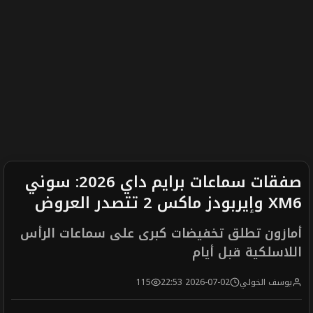
صفقات سماعات برايم داي 2026: سوني
XM6 وإيربودز ماكس 2 تتصدر العروض
أمازون تطلق تخفيضات كبرى على سماعات الرأس
اللاسلكية قبل أيام
يوسف الخولي
2026-07-02 22:53
115