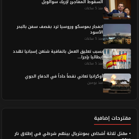
السقوط المفاجئ لإريك سوالويل
منذ 5 ساعات
انفجار بموسكو وروسيا ترد بقصف سفن بالبحر
الأسود
منذ 5 ساعات
بسبب تعليق العمل باتفاقية شنغن إسبانيا تهدد
إيطاليا بإجرا...
منذ 5 ساعات
أوكرانيا تعاني نقصاً حاداً في الدفاع الجوي
منذ يومين
مقترحات إضافية
• مقتل ثلاثة أشخاص بمونتريال بينهم شرطي في إطلاق نار