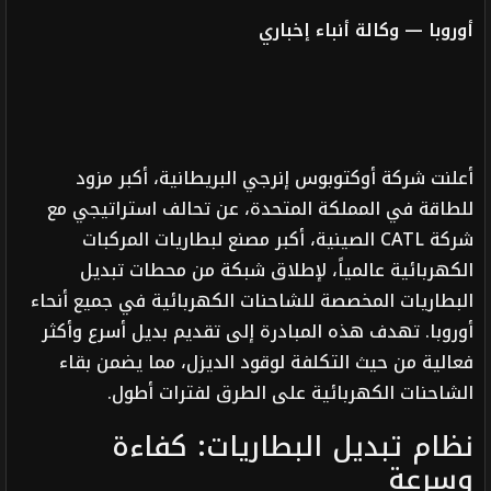
أوروبا — وكالة أنباء إخباري
أعلنت شركة أوكتوبوس إنرجي البريطانية، أكبر مزود
للطاقة في المملكة المتحدة، عن تحالف استراتيجي مع
شركة CATL الصينية، أكبر مصنع لبطاريات المركبات
الكهربائية عالمياً، لإطلاق شبكة من محطات تبديل
البطاريات المخصصة للشاحنات الكهربائية في جميع أنحاء
أوروبا. تهدف هذه المبادرة إلى تقديم بديل أسرع وأكثر
فعالية من حيث التكلفة لوقود الديزل، مما يضمن بقاء
الشاحنات الكهربائية على الطرق لفترات أطول.
نظام تبديل البطاريات: كفاءة
وسرعة