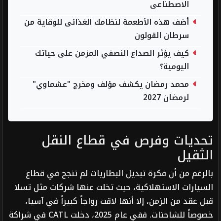
الاصطناعى
أضف هذه الأطعمة لنظامك الغذائى للوقاية من
سرطان القولون
كيف يؤثر الصداع النصفي المزمن على حياتك
اليومية؟
محمد رمضان يكشف مؤلف ومخرج "عشماوي"
لرمضان 2027
تحديات وفرص في قطاع النقل
الثقيل
بالرغم من أن فكرة تبديل البطاريات لم تنجح في قطاع
السيارات الاستهلاكية، حيث تخلت عنها شركات مثل تسلا
قبل عقد من الزمن، إلا أنها لاقت رواجاً كبيراً في آسيا،
خصوصاً للشاحنات. ففي عام 2025، دخلت CATL في شراكة