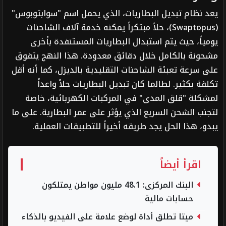
يعد نظام تبديل البطاريات، الذي يحمل اسم "سوابتوبوس"
(Swaptopus)، حلاً مبتكراً يمكنه خدمة آلاف الشاحنات
يومياً، حيث يتم استبدال البطاريات المستنفدة بأخرى
مشحونة بالكامل خلال دقائق معدودة. هذا النهج يتفوق
على سرعة تعبئة الشاحنات التقليدية بالديزل، كما أنه أقل
تكلفة بكثير. لطالما كان تبديل البطاريات حلاً واعداً
لمشكلة "قلق المدى" في المركبات الكهربائية، خاصة
لتجنب الشحن السريع الذي يؤثر على عمر البطارية. على ما
يبدو، هذا الحل يجد طريقه أخيراً للتطبيقات العملية.
اقرأ أيضاً
البنك المركزى: 48.1 مليون مواطن يمتلكون
حسابات مالية
ميتا تطلق أداة لوضع علامة على الفيديو بالذكاء