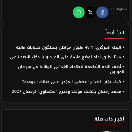
مشاركة الخبر
اقرأ أيضاً
• البنك المركزى: 48.1 مليون مواطن يمتلكون حسابات مالية
• ميتا تطلق أداة لوضع علامة على الفيديو بالذكاء الاصطناعى
• أضف هذه الأطعمة لنظامك الغذائى للوقاية من سرطان
القولون
• كيف يؤثر الصداع النصفي المزمن على حياتك اليومية؟
• محمد رمضان يكشف مؤلف ومخرج "عشماوي" لرمضان 2027
أخبار ذات صلة