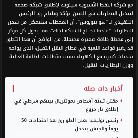
مع شركة النفط الآسيوية سينوبك لإطلاق شبكة ضخمة
لتبديل البطاريات في الصين. يؤكد ويليام رو، الرئيس
التنفيذي لـ "سوابتوبوس"، أن المحطات ستتمكن من شحن
البطاريات "عندما تحتاج الشبكة لذلك"، مما يحول كل مركز
إلى محطة طاقة صغيرة محتملة. من الواضح أن هذا التطور
قد يغير قواعد اللعبة في قطاع النقل الثقيل، الذي يواجه
تحديات كبيرة مع الكهرباء بسبب متطلبات الطاقة العالية
ووزن البطاريات الثقيل.
أخبار ذات صلة
مقتل ثلاثة أشخاص بمونتريال بينهم شرطي في
إطلاق نار مروع
رئيس بوليفيا يعلن الطوارئ بعد احتجاجات 50
يوماً والجيش يتدخل