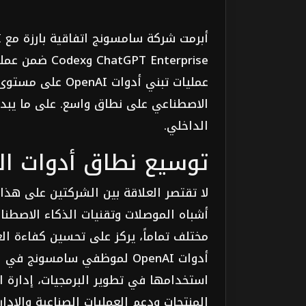
GPT Enterprise
عمليات تبني أدوا
الاصطناعي على نطاق واسع. على ما يبدو
الداخلي.
توسيع نطاق أدوات ال
لا تقتصر العلاقة بين الشركتين على هذا
أشباه الموصلات وتقنيات الذكاء الاصطنا
مختلف تماماً، يركز على تحسين كفاءة ال
أدوات OpenAI لموظفي سامسون
استخدامها في تطوير البرمجيات، إدارة ا
المنتجات ودعم العمليات الصناعية والإد