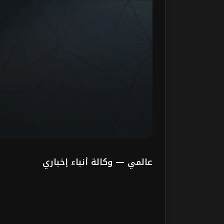
عالمي — وكالة أنباء إخباري