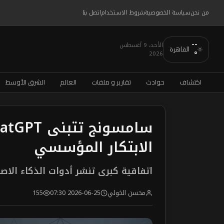
من نحن
سياسة الخصوصية
شروط الاستخدام
اتصل بنا
--
الأحد، 9 أغسطس
القاهرة
2026
°
اكتشاف
حوادث
تقارير و ملفات
العالم
الشرق الأوسط
الابتكار المؤسسي
اتفاقية كبرى تنشر أدوات الذكاء ال
محسن الخولي
2026-06-25 07:30
155