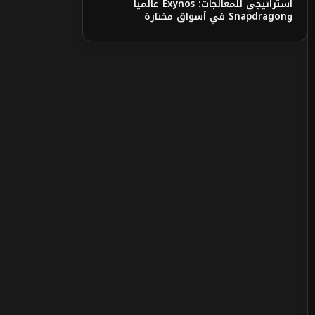
استراتيجي للمعالجات: Exynos عالمياً
وSnapdragon في أسواق مختارة