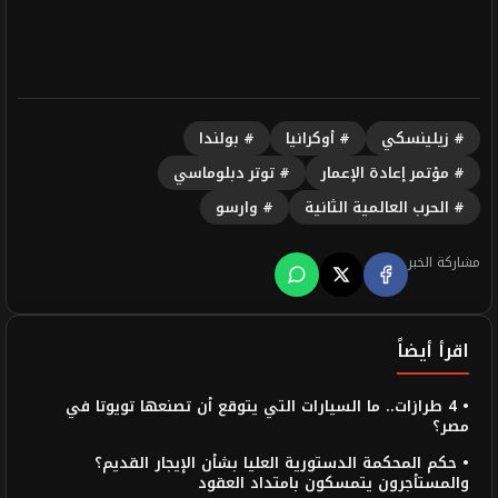
# زيلينسكي
# أوكرانيا
# بولندا
# مؤتمر إعادة الإعمار
# توتر دبلوماسي
# الحرب العالمية الثانية
# وارسو
مشاركة الخبر
اقرأ أيضاً
• 4 طرازات.. ما السيارات التي يتوقع أن تصنعها تويوتا في
مصر؟
• حكم المحكمة الدستورية العليا بشأن الإيجار القديم؟
والمستأجرون يتمسكون بامتداد العقود