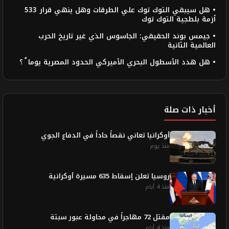
• هل سيبقي التوك توك علي الطرقات وهل ينهي قرار 533
أزمة بلطجية التوك توك
• جيمس بوند الحقيقي: الجاسوس الذي غير تاريخ الحرب
العالمية الثانية
• هل هدد الأسطول البحري الأميركي الحدود المصرية يوما ً ؟
أخبار ذات صلة
أوكرانيا تعاني نقصاً حاداً في الدفاع الجوي
منذ يوم
روسيا تعلن إسقاط 635 مسيرة أوكرانية
منذ 4 أيام
مقتل 72 مهاجراً في محاولة عبور سبتة
منذ 4 أيام