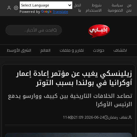
من
سياسة
شروط
اتصل
نحن
الخصوصية
الاستخدام
بنا
Powered by
Translate
اكتشاف
حوادث
تقارير و ملفات
العالم
الشرق الأوسط
زيلينسكي يغيب عن مؤتمر إعادة إعمار
أوكرانيا في بولندا بسبب التوتر
تصاعد الخلافات التاريخية بين كييف ووارسو يدفع
الرئيس الأوكرا
عفاف رمضان
2026-06-24 21:09
114