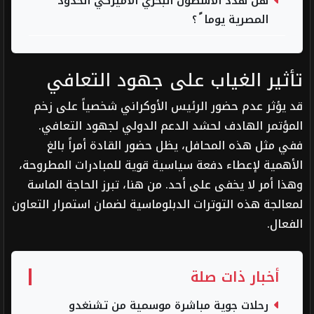
هل هدد الأسطول البحري الأميركي الحدود
المصرية يوما ً ؟
تأثير الغياب على جهود التعافي
قد يؤثر عدم حضور الرئيس الأوكراني شخصياً على زخم
المؤتمر الهادف لحشد الدعم الدولي لجهود التعافي.
ففي مثل هذه المحافل، يظل حضور القادة أمراً بالغ
الأهمية لإعطاء دفعة سياسية قوية للمبادرات المطروحة،
وهذا أمر لا يخفى على أحد. من هنا، تبرز الحاجة الماسة
لمعالجة هذه التوترات الدبلوماسية لضمان استمرار التعاون
الفعال.
أخبار ذات صلة
رحلات جوية مباشرة موسمية من تشنغدو