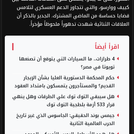
كييف ووارسو، والتي تتجاوز الدعم العسكري لتلامس
قضايا حساسة من الماضي المشترك. الجدير بالذكر أن
العلاقات الثنائية شهدت تدهوراً ملحوظاً مؤخراً.
اقرأ أيضاً
4 طرازات.. ما السيارات التي يتوقع أن تصنعها
تويوتا في مصر؟
حكم المحكمة الدستورية العليا بشأن الإيجار
القديم؟ والمستأجرون يتمسكون بامتداد العقود
هل سيبقي التوك توك علي الطرقات وهل ينهي
قرار 533 أزمة بلطجية التوك توك
جيمس بوند الحقيقي: الجاسوس الذي غير تاريخ
الحرب العالمية الثانية