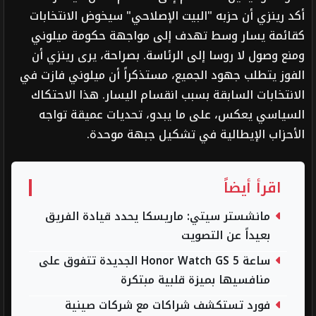
أكد رينزي أن حزبه "البيت الإصلاحي" سيخوض الانتخابات
كقائمة يسار وسط تهدف إلى مواجهة حكومة ميلوني
ومنع وصول لا روسا إلى الرئاسة. بصراحة، يرى رينزي أن
الفوز يتطلب جهود الجميع، مستذكراً أن ميلوني فازت في
الانتخابات السابقة بسبب انقسام اليسار. هذا الاحتكاك
السياسي يعكس، على ما يبدو، تحديات عميقة تواجه
الأحزاب الإيطالية في تشكيل جبهة موحدة.
اقرأ أيضاً
مانشستر سيتي: ماريسكا يحدد قيادة الفريق
بعيداً عن التصويت
ساعة Honor Watch GS 5 الجديدة تتفوق على
منافسيها بميزة قلبية مبتكرة
فورد تستكشف شراكات مع شركات صينية