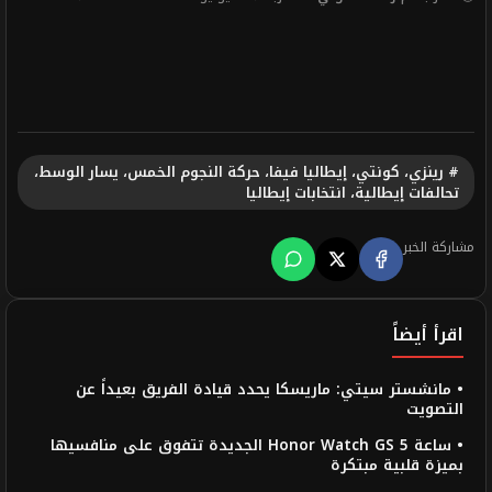
# رينزي، كونتي، إيطاليا فيفا، حركة النجوم الخمس، يسار الوسط،
تحالفات إيطالية، انتخابات إيطاليا
مشاركة الخبر
اقرأ أيضاً
• مانشستر سيتي: ماريسكا يحدد قيادة الفريق بعيداً عن
التصويت
• ساعة Honor Watch GS 5 الجديدة تتفوق على منافسيها
بميزة قلبية مبتكرة