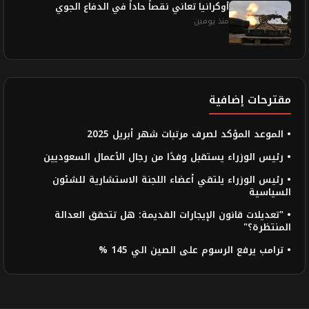
أوكرانيا تعاني نقصاً حاداً في الدفاع الجوي
منذ يومين
مقترحات إضافية
• الموعد المؤكد لصرف مرتبات شهر أبريل 2025
• رئيس الوزراء يستقبل وفدًا من رجال الأعمال السعوديين
• رئيس الوزراء يلتقي أعضاء اللجنة الاستشارية للشئون
السياسية
• "تعديلات قانون الإيجارات القديمة: هل تتحقق العدالة
المنتظرة؟"
• ترامب يرفع الرسوم على الصين الي 145 %