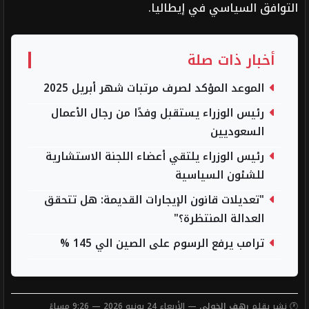
التوافق السياسي في إيطاليا.
أخبار ذات صلة
الموعد المؤكد لصرف مرتبات شهر أبريل 2025
رئيس الوزراء يستقبل وفدًا من رجال الأعمال
السعوديين
رئيس الوزراء يلتقي أعضاء اللجنة الاستشارية
للشئون السياسية
"تعديلات قانون الإيجارات القديمة: هل تتحقق
العدالة المنتظرة؟"
ترامب يرفع الرسوم على الصين الي 145 %
🕐 نشر بقلم
رهف الخولي
— الأربعاء 24 يونيو 2026 — 9:26 مساءً