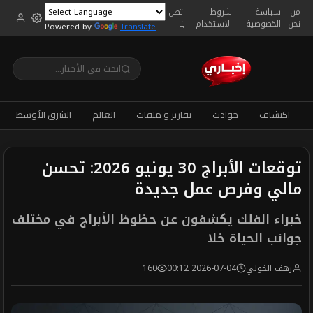
من
سياسة
شروط
اتصل
نحن
الخصوصية
الاستخدام
بنا
Powered by
Translate
اكتشاف
حوادث
تقارير و ملفات
العالم
الشرق الأوسط
توقعات الأبراج 30 يونيو 2026: تحسن
مالي وفرص عمل جديدة
خبراء الفلك يكشفون عن حظوظ الأبراج في مختلف
جوانب الحياة خلا
رهف الخولي
2026-07-04 00:12
160