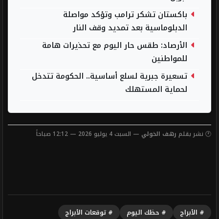
باكستان تشكر ترامب وتؤكد مواصلة
الدبلوماسية بعد تمديد وقف النار
الأرصاد: طقس حار اليوم مع تحذيرات هامة
للمواطنين
تسعيرة جبرية لسلع أساسية.. الحكومة تتدخل
لحماية المستهلك
🕐 نشر بقلم
رهف الخولي
— السبت 4 يوليو 2026 — 12:12 صباحاً
# الأبراج
# حظك اليوم
# توقعات الأبراج