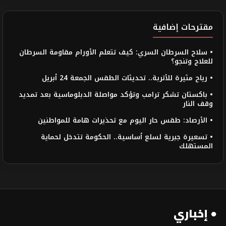
مقترحات إضافية
• سلاح السرطان السري: كيف تتعلم الأورام مقاومة السرطان
للعلاج وتنجو؟
• رياح مثيرة للأتربة.. تحديثات الطقس الجمعة 24 أبريل
• باكستان تشكر ترامب وتؤكد مواصلة الدبلوماسية بعد تمديد
وقف النار
• الأرصاد: طقس حار اليوم مع تحذيرات هامة للمواطنين
• تسعيرة جبرية لسلع أساسية.. الحكومة تتدخل لحماية
المستهلك
● إخباري