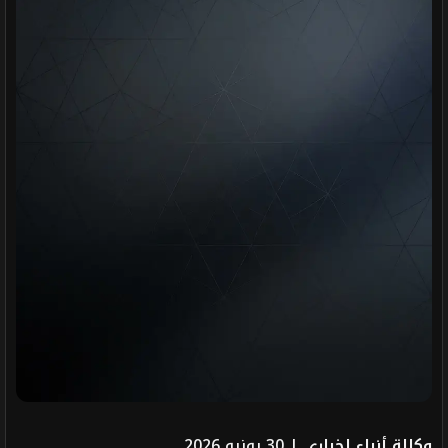
وكالة أنباء إخباري
| 30 يونيو 2026