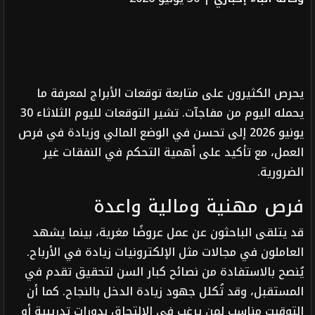
يحرص الكثيرون على متابعة توقعات الأبراج لمعرفة ما
يحمله اليوم من مفاجآت. تشير التوقعات لليوم الثلاثاء 30
يونيو 2026 إلى تحسن في الوضع المالي وزيادة في فرص
العمل، مع تأكيد على أهمية التحكم في النفقات غير
الضرورية.
فرص مهنية ومالية واعدة
قد يتلقى الباحثون عن عمل عروضًا مغرية، بينما يشهد
العاملون في مجالات مثل الإلكترونيات زيادة في الأرباح.
يُنصح بالاستفادة من نصائح كبار السن لتحقيق تقدم في
المستقبل، وقد تُكلل جهود زيادة الدخل بالنجاح. كما أن
التوقيت مناسب لمن يرغب في الالتحاق بدورات تدريبية أو