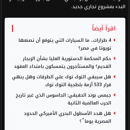
البدء بمشروع تجاري جديد.
اقرأ أيضاً
4 طرازات.. ما السيارات التي يتوقع أن تصنعها
تويوتا في مصر؟
حكم المحكمة الدستورية العليا بشأن الإيجار
القديم؟ والمستأجرون يتمسكون بامتداد العقود
هل سيبقي التوك توك علي الطرقات وهل ينهي
قرار 533 أزمة بلطجية التوك توك
جيمس بوند الحقيقي: الجاسوس الذي غير تاريخ
الحرب العالمية الثانية
هل هدد الأسطول البحري الأميركي الحدود
المصرية يوما ً ؟