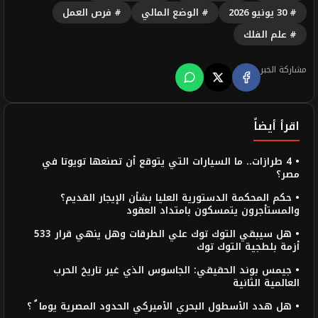
# 30 يونيو 2026
# الوضع المالي
# فرص العمل
# علم الفلك
مشاركة الخبر
اقرأ أيضاً
• 4 طرازات.. ما السيارات التي يتوقع أن تصنعها تويوتا في
مصر؟
• حكم المحكمة الدستورية العليا بشأن الإيجار القديم؟
والمستأجرون يتمسكون بامتداد العقود
• هل سيبقي التوك توك علي الطرقات وهل ينهي قرار 533
أزمة بلطجية التوك توك
• جيمس بوند الحقيقي: الجاسوس الذي غير تاريخ الحرب
العالمية الثانية
• هل هدد الأسطول البحري الأميركي الحدود المصرية يوما ً ؟