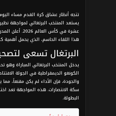
تتجه أنظار عشاق كرة القدم مساء اليوم ا
يستعد المنتخب البرتغالي لمواجهة نظيره
عشرة في كأس الع
هذا اللقاء الحاسم، الذي يحمل أهمية كبر
البرتغال تسعى لتصحيح
الكونغو الديمقراطية في الجولة الافتتاح
والجودة، فإن الأداء لم يكن مقنعاً، مما ي
سكة الانتصارات. هذه المواجهة تعد اختبا
البطولة.