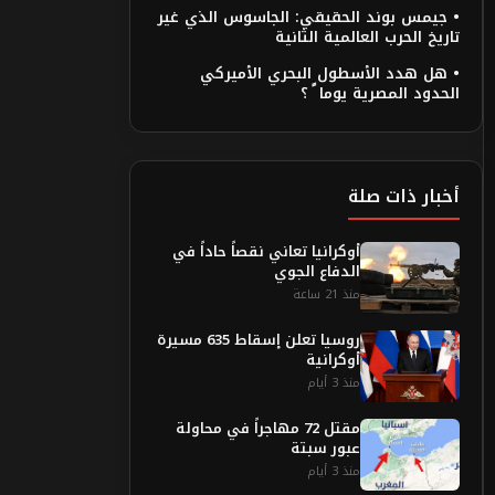
• جيمس بوند الحقيقي: الجاسوس الذي غير
تاريخ الحرب العالمية الثانية
• هل هدد الأسطول البحري الأميركي
الحدود المصرية يوما ً ؟
أخبار ذات صلة
أوكرانيا تعاني نقصاً حاداً في
الدفاع الجوي
منذ 21 ساعة
روسيا تعلن إسقاط 635 مسيرة
أوكرانية
منذ 3 أيام
مقتل 72 مهاجراً في محاولة
عبور سبتة
منذ 3 أيام