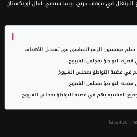
ع البرتغال في موقف مريح، بينما سيحيي آمال أوزبكستان
 حطم جونستون الرقم القياسي في تسجيل الأهداف
ت جميع المشتبه بهم في قضية التواطؤ بمجلس الشيوخ