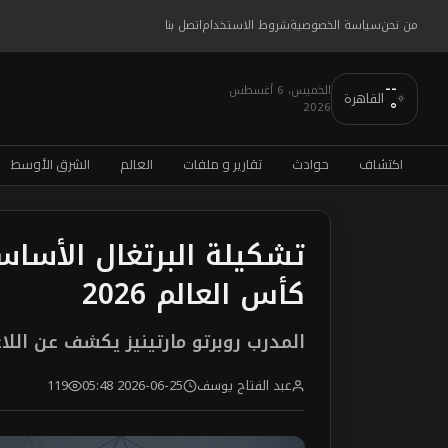
من نحن
سياسة الخصوصية
شروط الاستخدام
اتصل بنا
--
الخميس، 6 أغسطس
القاهرة
2026
°
اكتشاف
حوادث
تقارير و ملفات
العالم
الشرق الأوسط
تشكيلة البرتغال الأسا
كأس العالم 2026
المدرب روبرتو مارتينيز يكشف عن اللا
عبد الفتاح يوسف
2026-06-25 05:48
119