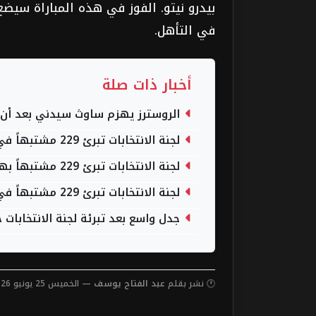
بيدرو نيتو. الفوز في هذه المباراة سيض
في التأهل.
أخبار ذات صلة
الروسترز يهزم ساوث سيدني بعد أن
لجنة الانتخابات تبرئ 229 مشتبهاً في قضية التواطؤ بمجلس الشيوخ
لجنة الانتخابات تبرئ 229 مشتبهاً بهم في قضية التواطؤ بمجلس الشيوخ
لجنة الانتخابات تبرئ 229 مشتبهاً في قضية التواطؤ بمجلس الشيوخ
جدل واسع بعد تبرئة لجنة الانتخابا
🕐 نشر بقلم
عبد الفتاح يوسف
— الخميس 25 يونيو 2026 — 5:48 صباحاً