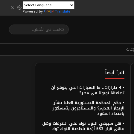
Powered by
Translate
عات
اقرأ أيضاً
• 4 طرازات.. ما السيارات التي يتوقع أن
تصنعها تويوتا في مصر؟
• حكم المحكمة الدستورية العليا بشأن
الإيجار القديم؟ والمستأجرون يتمسكون
بامتداد العقود
• هل سيبقي التوك توك علي الطرقات وهل
ينهي قرار 533 أزمة بلطجية التوك توك