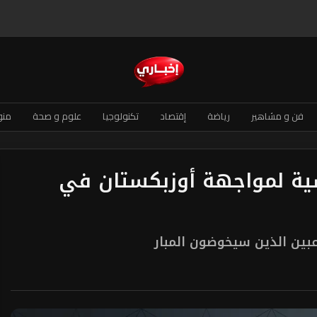
فن و مشاهير
رياضة
إقتصاد
تكنولوجيا
علوم و صحة
منو
سية لمواجهة أوزبكستان في
عبين الذين سيخوضون المبار