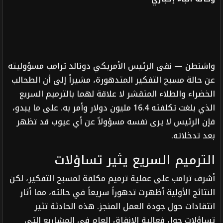
واشنطن — نفى الرئيس الأمريكي دونالد ترامب مسؤوليته
عن حالة مسبح التفكير المتدهورة، مشيراً إلى أن الطحالب
الخضراء والطلاء المتقشر لا علاقة لهما بالترميم السريع
الذي بلغت تكلفته 16.4 مليون دولار وأمر به. على ما يبدو،
فإن الرئيس لا يرى نفسه مسؤولاً عن أي عيوب قد تظهر
بعد تدخلاته.
الترميم السريع يثير تساؤلات
أشرف ترامب على عملية ترميم مكلفة لمسبح التفكير، لكن
النتائج الأولية أظهرت تدهوراً سريعاً في حالته، مما أثار
انتقادات حول جودة العمل المنجز. هذه الحادثة تثير
تساؤلات حول فعالية الإنفاق العام في المشاريع التي