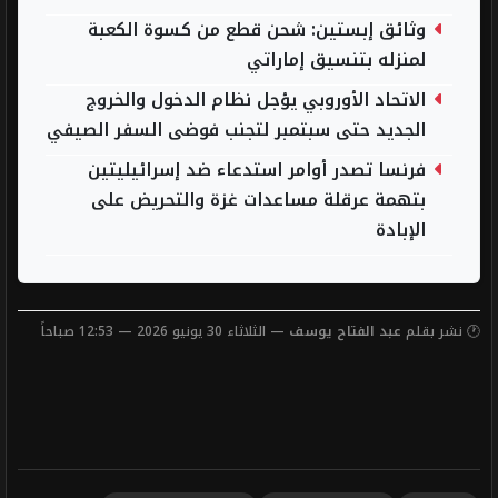
وثائق إبستين: شحن قطع من كسوة الكعبة
لمنزله بتنسيق إماراتي
الاتحاد الأوروبي يؤجل نظام الدخول والخروج
الجديد حتى سبتمبر لتجنب فوضى السفر الصيفي
فرنسا تصدر أوامر استدعاء ضد إسرائيليتين
بتهمة عرقلة مساعدات غزة والتحريض على
الإبادة
🕐 نشر بقلم
عبد الفتاح يوسف
— الثلاثاء 30 يونيو 2026 — 12:53 صباحاً