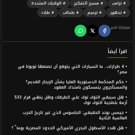
# ترامب
# مسبح التفكير
# الولايات المتحدة
# تدهور
# ترميم
# طحالب
# طلاء
مشاركة الخبر
اقرأ أيضاً
• 4 طرازات.. ما السيارات التي يتوقع أن تصنعها تويوتا في
مصر؟
• حكم المحكمة الدستورية العليا بشأن الإيجار القديم؟
والمستأجرون يتمسكون بامتداد العقود
• هل سيبقي التوك توك علي الطرقات وهل ينهي قرار 533
أزمة بلطجية التوك توك
• جيمس بوند الحقيقي: الجاسوس الذي غير تاريخ الحرب
العالمية الثانية
• هل هدد الأسطول البحري الأميركي الحدود المصرية يوما ً ؟