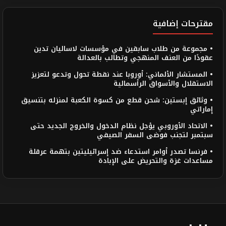
مقترحات إضافية
• مجموعة من طلاب سابقين في مؤسسات لاساليان تدين
عقودًا من العنف المنهجي وتطالب بالعدالة
• المستشار الألماني: أوروبا عند نقطة تحول وتدعو لتعزيز
الاستقلال والأسواق الرأسمالية
• وثائق إبستين: شحن قطع من كسوة الكعبة لمنزله بتنسيق
إماراتي
• الاتحاد الأوروبي يؤجل نظام الدخول والخروج الجديد حتى
سبتمبر لتجنب فوضى السفر الصيفي
• فرنسا تصدر أوامر استدعاء ضد إسرائيليتين بتهمة عرقلة
مساعدات غزة والتحريض على الإبادة