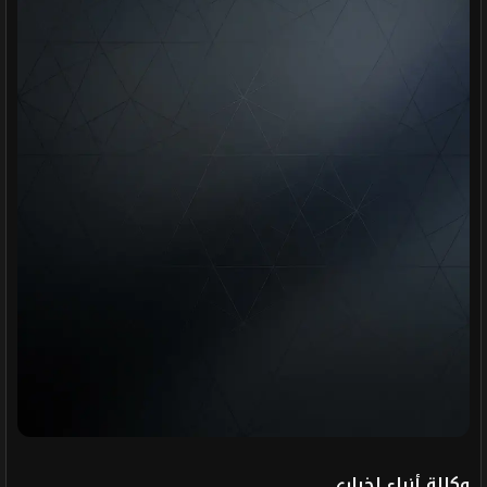
وكالة أنباء إخباري