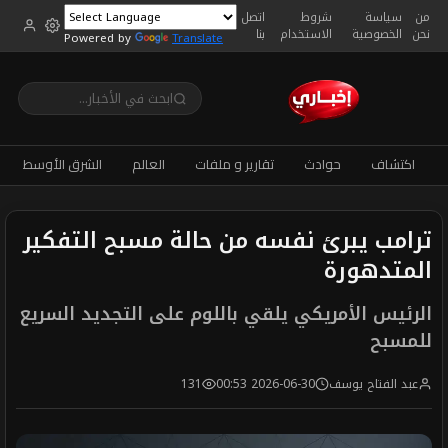
من
سياسة
شروط
اتصل
نحن
الخصوصية
الاستخدام
بنا
Powered by
Translate
اكتشاف
حوادث
تقارير و ملفات
العالم
الشرق الأوسط
ترامب يبرئ نفسه من حالة مسبح التفكير
المتدهورة
الرئيس الأمريكي يلقي باللوم على التجديد السريع
للمسبح
عبد الفتاح يوسف
2026-06-30 00:53
131