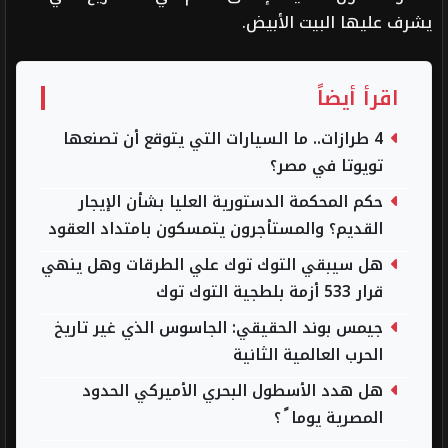
يشرف عليها البيت الأبيض.
اقرأ أيضاً
4 طرازات.. ما السيارات التي يتوقع أن تصنعها
تويوتا في مصر؟
حكم المحكمة الدستورية العليا بشأن الإيجار
القديم؟ والمستأجرون يتمسكون بامتداد العقود
هل سيبقي التوك توك علي الطرقات وهل ينهي
قرار 533 أزمة بلطجية التوك توك
جيمس بوند الحقيقي: الجاسوس الذي غير تاريخ
الحرب العالمية الثانية
هل هدد الأسطول البحري الأميركي الحدود
المصرية يوما ً ؟