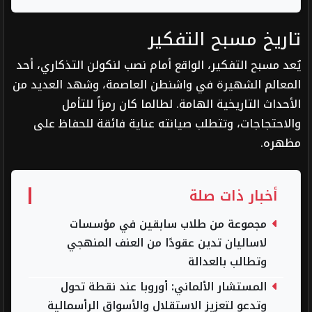
تاريخ مسبح التفكير
يُعد مسبح التفكير، الواقع أمام نصب لنكولن التذكاري، أحد
المعالم الشهيرة في واشنطن العاصمة، وشهد العديد من
الأحداث التاريخية الهامة. لطالما كان رمزاً للتأمل
والاحتجاجات، وتتطلب صيانته عناية فائقة للحفاظ على
مظهره.
أخبار ذات صلة
مجموعة من طلاب سابقين في مؤسسات
لاساليان تدين عقودًا من العنف المنهجي
وتطالب بالعدالة
المستشار الألماني: أوروبا عند نقطة تحول
وتدعو لتعزيز الاستقلال والأسواق الرأسمالية