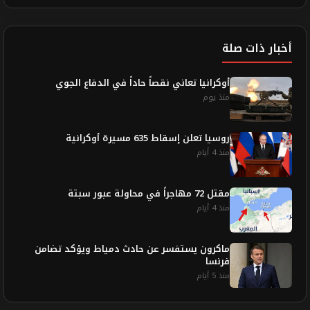
أخبار ذات صلة
أوكرانيا تعاني نقصاً حاداً في الدفاع الجوي
منذ يوم
روسيا تعلن إسقاط 635 مسيرة أوكرانية
منذ 4 أيام
مقتل 72 مهاجراً في محاولة عبور سبتة
منذ 4 أيام
ماكرون يستفسر عن حادث دمياط ويؤكد تضامن
فرنسا
منذ 5 أيام