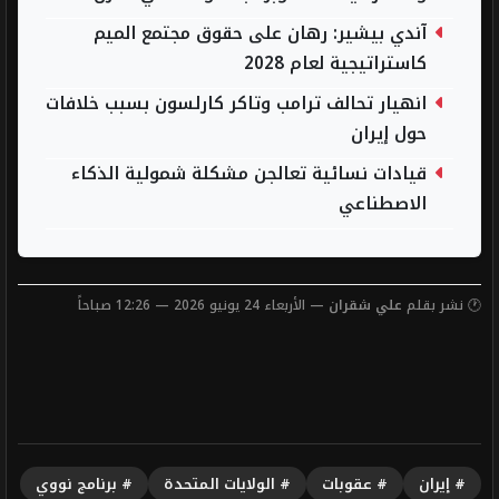
آندي بيشير: رهان على حقوق مجتمع الميم
كاستراتيجية لعام 2028
انهيار تحالف ترامب وتاكر كارلسون بسبب خلافات
حول إيران
قيادات نسائية تعالجن مشكلة شمولية الذكاء
الاصطناعي
🕐 نشر بقلم
علي شقران
— الأربعاء 24 يونيو 2026 — 12:26 صباحاً
# إيران
# عقوبات
# الولايات المتحدة
# برنامج نووي