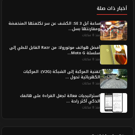
أخبار ذات صلة
ساعة آبل SE 3: الكشف عن سر تكلفتها المنخفضة
ومقارنتها بسل...
منذ 8 ساعات
أفضل هواتف موتورولا: من Razr القابل للطي إلى
سلسلة Moto G...
منذ 8 ساعات
تقنية المركبة إلى الشبكة (V2G): المركبات
الكهربائية تحول ...
منذ 8 ساعات
استراتيجيات فعالة لجعل القراءة على هاتفك
الذكي أكثر راحة ...
منذ 8 ساعات