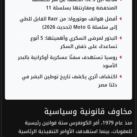
المنخفضة ومقارنتها بسلسلة 11
أفضل هواتف موتورولا: من Razr القابل للطي
إلى سلسلة Moto G (تحديث 2026)
البذور لمرضى السكري وأهميتها: 5 أنوع
تساعدك على خفض السكر
روسيا تستهدف سفنًا عسكرية أوكرانية بالبحر
الأسود
اكتشاف أثري يكشف تاريخ توطين البشر في
دلتا مصر
مخاوف قانونية وسياسية
منذ عام 1979، أقر الكونغرس ستة قوانين رئيسية
للعقوبات، بينما استهدفت الأوامر التنفيذية الرئاسية