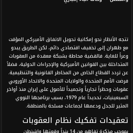
تتجه الأنظار نحو إمكانية تحويل الاتفاق الأميركي المؤقت
مع طهران إلى تخفيف اقتصادي دائم، لكن الطريق يبدو
وعراً للغاية. فالقضية محاطة بشبكة معقدة من العقوبات
المتداخلة بين القوانين الأميركية والإجراءات الدولية، فضلاً
عن تردد القطاع الخاص من المخاطر القانونية والتنظيمية.
فرضت الأمم المتحدة والولايات المتحدة والاتحاد الأوروبي
عقوبات وحظراً تجارياً وتجميداً للأصول على إيران منذ أواخر
السبعينيات، تحديداً عام 1979، بسبب برنامجها النووي
المثير للجدل ودعمها لجماعات مسلحة بالمنطقة.
تعقيدات تفكيك نظام العقوبات
بموجب مذكرة تفاهم من 14 بنداً وقعتها واشنطن