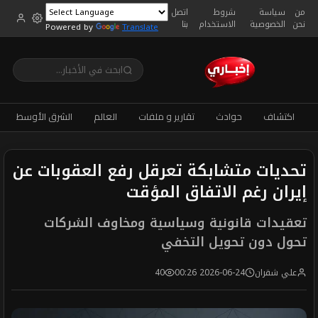
من
سياسة
شروط
اتصل
نحن
الخصوصية
الاستخدام
بنا
Powered by
Translate
اكتشاف
حوادث
تقارير و ملفات
العالم
الشرق الأوسط
تحديات متشابكة تعرقل رفع العقوبات عن
إيران رغم الاتفاق المؤقت
تعقيدات قانونية وسياسية ومخاوف الشركات
تحول دون تحويل التخفي
علي شقران
2026-06-24 00:26
40