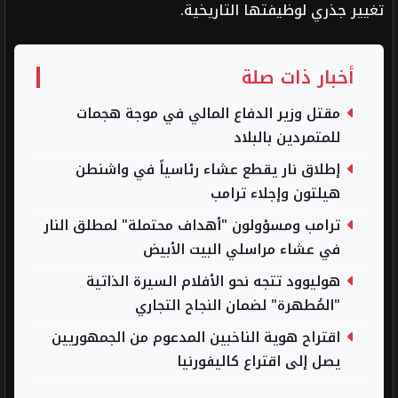
تغيير جذري لوظيفتها التاريخية.
أخبار ذات صلة
مقتل وزير الدفاع المالي في موجة هجمات
للمتمردين بالبلاد
إطلاق نار يقطع عشاء رئاسياً في واشنطن
هيلتون وإجلاء ترامب
ترامب ومسؤولون "أهداف محتملة" لمطلق النار
في عشاء مراسلي البيت الأبيض
هوليوود تتجه نحو الأفلام السيرة الذاتية
"المُطهرة" لضمان النجاح التجاري
اقتراح هوية الناخبين المدعوم من الجمهوريين
يصل إلى اقتراع كاليفورنيا