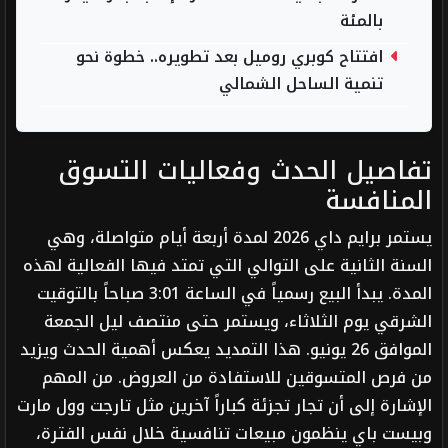
بالمئة
افتتاح كوبري روميل بعد تطويره.. خطوة نحو
تنمية الساحل الشمالي
تفاصيل الحدث وفعاليات التسوق
المنافسة
يستمر برايم داي 2026 لمدة أربعة أيام متواصلة، وهي
السنة الثانية على التوالي التي تمتد فيها الفعالية لهذه
المدة. يبدأ البيع رسمياً في الساعة 3:01 صباحاً بالتوقيت
الشرقي يوم الثلاثاء، ويستمر حتى منتصف ليل الجمعة
الموافق 26 يونيو. هذا التمديد يعكس أهمية الحدث ويزيد
من فرص المتسوقين للاستفادة من العروض. من المهم
الإشارة إلى أن تجار تجزئة كباراً آخرين مثل تارجت وول مارت
وبيست باي ينظمون مبيعات تنافسية خلال نفس الفترة،