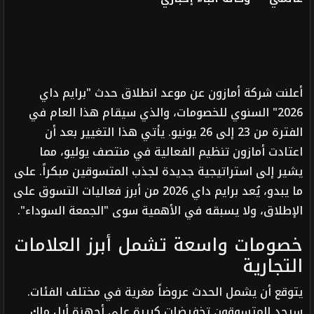
أعلنت شركة أمازون عن موعد انطلاق حدث "برايم داي
2026" السنوي للخصومات، والذي سيقام هذا العام في
الفترة من 23 إلى 26 يونيو. يأتي هذا التغيير بعد أن
اعتادت أمازون تنظيم الفعالية في منتصف يوليو، مما
يشير إلى استراتيجية جديدة لجذب المتسوقين مبكراً. على
ما يبدو، يُعد برايم داي 2026 من أبرز فعاليات التسوق على
الإطلاق، ولا يسبقه في الأهمية سوى "الجمعة السوداء".
خصومات واسعة تشمل أبرز العلامات
التجارية
يتوقع أن يشمل الحدث عروضاً مغرية في مختلف الفئات.
سيجد المتسوقون تخفيضات كبيرة على أجهزة أبل ماك