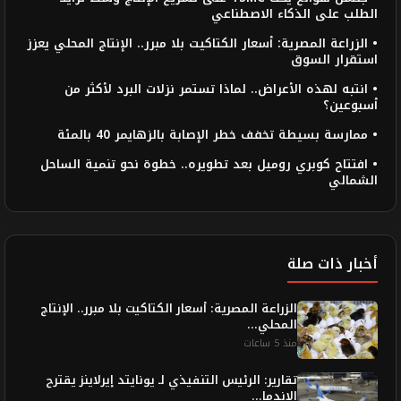
الطلب على الذكاء الاصطناعي
• الزراعة المصرية: أسعار الكتاكيت بلا مبرر.. الإنتاج المحلي يعزز
استقرار السوق
• انتبه لهذه الأعراض.. لماذا تستمر نزلات البرد لأكثر من
أسبوعين؟
• ممارسة بسيطة تخفف خطر الإصابة بالزهايمر 40 بالمئة
• افتتاح كوبري روميل بعد تطويره.. خطوة نحو تنمية الساحل
الشمالي
أخبار ذات صلة
الزراعة المصرية: أسعار الكتاكيت بلا مبرر.. الإنتاج
المحلي...
منذ 5 ساعات
تقارير: الرئيس التنفيذي لـ يونايتد إيرلاينز يقترح
الاندما...