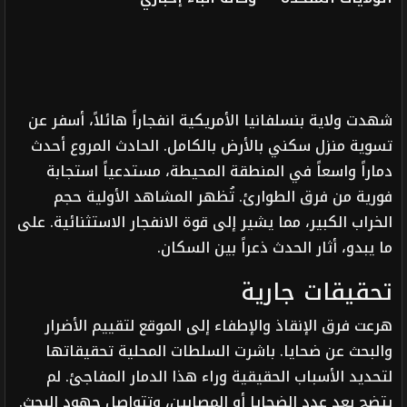
شهدت ولاية بنسلفانيا الأمريكية انفجاراً هائلاً، أسفر عن
تسوية منزل سكني بالأرض بالكامل. الحادث المروع أحدث
دماراً واسعاً في المنطقة المحيطة، مستدعياً استجابة
فورية من فرق الطوارئ. تُظهر المشاهد الأولية حجم
الخراب الكبير، مما يشير إلى قوة الانفجار الاستثنائية. على
ما يبدو، أثار الحدث ذعراً بين السكان.
تحقيقات جارية
هرعت فرق الإنقاذ والإطفاء إلى الموقع لتقييم الأضرار
والبحث عن ضحايا. باشرت السلطات المحلية تحقيقاتها
لتحديد الأسباب الحقيقية وراء هذا الدمار المفاجئ. لم
يتضح بعد عدد الضحايا أو المصابين، وتتواصل جهود البحث.