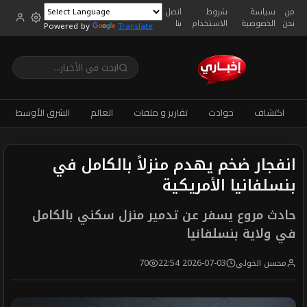
من
سياسة
شروط
اتصل
نحن
الخصوصية
الاستخدام
بنا
Powered by
Translate
اكتشاف
حوادث
تقارير و ملفات
العالم
الشرق الأوسط
انفجار ضخم يهدم منزلاً بالكامل في
بنسلفانيا الأمريكية
حادث مروع يسفر عن تدمير منزل سكني بالكامل
في ولاية بنسلفانيا
محسن الخولي
2026-07-03 22:54
70