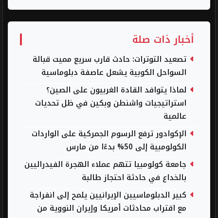
أخبار ذات صلة
تصعيد التوترات: حادث قارب سريع مميت قبالة
السواحل الكوبية يشعل عاصفة دبلوماسية
لماذا يتوافد القادة الغربيون على الصين؟
استراتيجيات واشنطن وبكين في ظل تحديات
عالمية
الإكوادور ترفع الرسوم الجمركية على الواردات
الكولومبية إلى 50% بدءًا من مارس
جامعة كولومبيا تتهم عملاء الهجرة الفيدراليين
بالخداع في حادثة احتجاز طالبة
كبير الدبلوماسيين الإيرانيين يلمح إلى انفراجة
مع اقتراب محادثات أمريكا وإيران النووية من