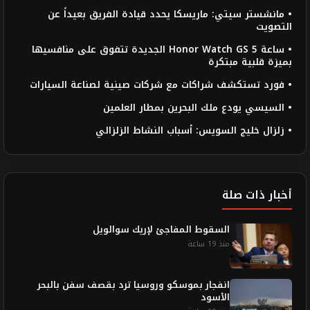
• مانشستر سيتي: ماريسكا يحدد قيادة الفريق بعيداً عن
التصويت
• ساعة Honor Watch GS 5 الجديدة تتفوق على منافسيها
بميزة قلبية مبتكرة
• فورد تستكشف شراكات مع شركات صينية لصناعة السيارات
• السيسي يودع ملك البحرين بمطار العلمين
• زلزال خليج السويس: أسباب النشاط الزلزالي
أخبار ذات صلة
السقوط المفاجئ لإريك سوالويل
منذ 19 ساعة
انفجار بموسكو وروسيا ترد بقصف سفن بالبحر
الأسود