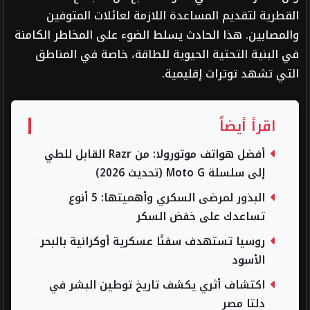
القطرية لتقديم المساعدة اللازمة لعائلات المتوفين
والمصابين. هذا الحادث يسلط الضوء على المخاطر الكامنة
في البنية التحتية الحيوية للطاقة، خاصة في المناطق
التي تشهد توترات إقليمية.
اقرأ أيضاً
أفضل هواتف موتورولا: من Razr القابل للطي
إلى سلسلة Moto G (تحديث 2026)
البذور لمرضى السكري وأهميتها: 5 أنوع
تساعدك على خفض السكر
روسيا تستهدف سفنًا عسكرية أوكرانية بالبحر
الأسود
اكتشاف أثري يكشف تاريخ توطين البشر في
دلتا مصر