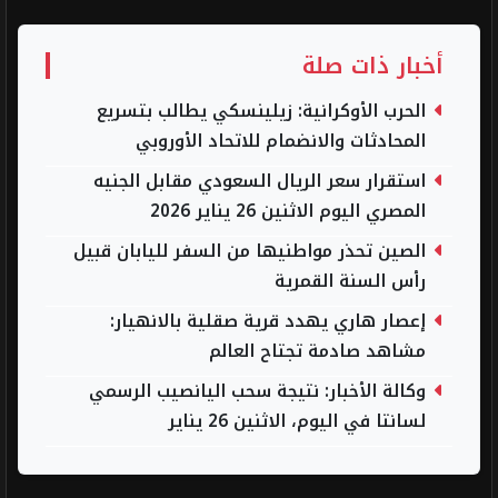
أخبار ذات صلة
الحرب الأوكرانية: زيلينسكي يطالب بتسريع
المحادثات والانضمام للاتحاد الأوروبي
استقرار سعر الريال السعودي مقابل الجنيه
المصري اليوم الاثنين 26 يناير 2026
الصين تحذر مواطنيها من السفر لليابان قبيل
رأس السنة القمرية
إعصار هاري يهدد قرية صقلية بالانهيار:
مشاهد صادمة تجتاح العالم
وكالة الأخبار: نتيجة سحب اليانصيب الرسمي
لسانتا في اليوم، الاثنين 26 يناير