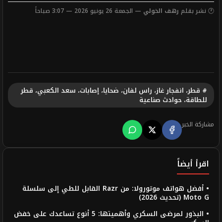
🕐 نشر بقلم
رهف الخولي
— الجمعة 26 يونيو 2026 — 3:07 صباحاً
# قطر، انفجار غاز، راس لفان، ضحايا، إصابات، سعد الكعبي، قطر
للطاقة، حوادث صناعية
مشاركة الخبر
اقرأ أيضاً
• أفضل هواتف موتورولا: من Razr القابل للطي إلى سلسلة
Moto G (تحديث 2026)
• البذور لمرضى السكري وأهميتها: 5 أنوع تساعدك على خفض