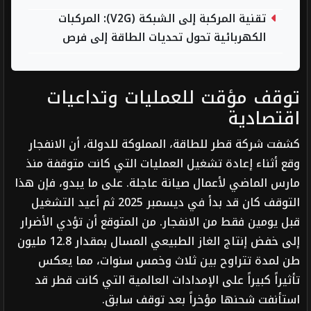
تقنية المركبة إلى الشبكة (V2G): المركبات
الكهربائية تحول تحديات الطاقة إلى فرص
توقف مؤقت للعمليات وتداعيات
اقتصادية
كشفت شركة قطر للطاقة، المملوكة للدولة، أن الانفجار
وقع أثناء إعادة تشغيل العمليات التي كانت متوقفة منذ
مارس الماضي لأعمال صيانة عاجلة. على ما يبدو، فإن هذا
التوقف كان قد بدأ في ديسمبر 2025 ثم أعيد التشغيل
قبل يومين فقط من الانفجار. من المتوقع أن تؤدي الأضرار
إلى خفض إنتاج الغاز الطبيعي المسال بمقدار 12.8 مليون
طن لمدة تتراوح بين ثلاث وخمس سنوات، مما يعكس
تأثيراً كبيراً على الإمدادات العالمية التي كانت قطر قد
استأنفت شحنها مؤخراً بعد توقف سابق.