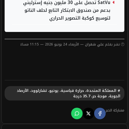
SatVu تحصل على 30 مليون جنيه إسترليني
بدعم من صندوق الابتكار التابع لحلف الناتو
لتوسيع كوكبة التصوير الحراري
🕐 نشر بقلم
علي شقران
— الأربعاء 24 يونيو 2026 — 11:15 مساءً
# المملكة المتحدة، حرارة قياسية، يونيو، تشارلوود، الأرصاد
الجوية، موجة حر، 35.7 درجة
مشاركة الخبر