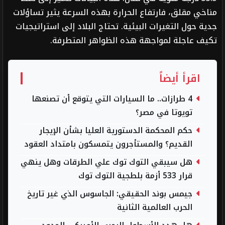
مناخي مقلق، فارتفاع الحرارة بهذه السرعة يثير تساؤلات
جدية حول التغيرات البيئية. تحتاج البلاد إلى استراتيجيات
تكيف عاجلة لمواجهة هذه الظواهر المتطرفة.
اقرأ أيضاً
4 طرازات.. ما السيارات التي يتوقع أن تصنعها
تويوتا في مصر؟
حكم المحكمة الدستورية العليا بشأن الإيجار
القديم؟ والمستأجرون يتمسكون بامتداد العقود
هل سيبقي التوك توك علي الطرقات وهل ينهي
قرار 533 أزمة بلطجية التوك توك
جيمس بوند الحقيقي: الجاسوس الذي غير تاريخ
الحرب العالمية الثانية