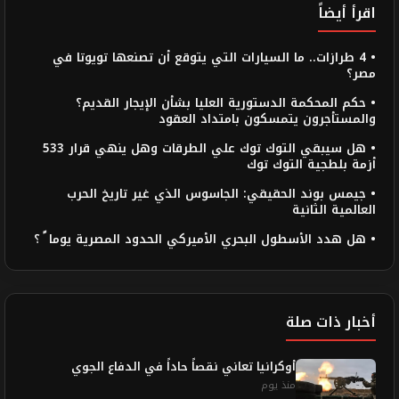
اقرأ أيضاً
• 4 طرازات.. ما السيارات التي يتوقع أن تصنعها تويوتا في
مصر؟
• حكم المحكمة الدستورية العليا بشأن الإيجار القديم؟
والمستأجرون يتمسكون بامتداد العقود
• هل سيبقي التوك توك علي الطرقات وهل ينهي قرار 533
أزمة بلطجية التوك توك
• جيمس بوند الحقيقي: الجاسوس الذي غير تاريخ الحرب
العالمية الثانية
• هل هدد الأسطول البحري الأميركي الحدود المصرية يوما ً ؟
أخبار ذات صلة
أوكرانيا تعاني نقصاً حاداً في الدفاع الجوي
منذ يوم