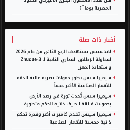
هل هدد الأسطول البحري الأميركي الحدود
المصرية يوما ً ؟
أخبار ذات صلة
لاندسبيس تستهدف الربع الثاني من عام 2026
لمحاولة الإطلاق المداري الثانية لـ Zhuque-3
واستعادة المعزز
سيميرا سنس تطور حمولات بصرية عالية الدقة
للأقمار الصناعية الأكبر حجماً
سيميرا سنس تُحدث ثورة في رصد الأرض
بحمولات فائقة الطيف ذاتية الحكم متطورة
سيميرا سينس تقدم كاميرات أكبر وقدرة تحكم
ذاتية محسنة للأقمار الصناعية