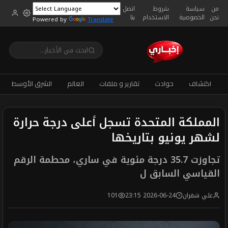
من
سياسة
شروط
اتصل
نحن
الخصوصية
الاستخدام
بنا
Powered by
Translate
اكتشاف
حوادث
تقارير و ملفات
العالم
الشرق الأوسط
المملكة المتحدة تسجل أعلى درجة حرارة
لشهر يونيو بتاريخها
تجاوزت 35.7 درجة مئوية في ساري، محطمة الرقم
القياسي السابق ل
علي شقران
2026-06-24 23:15
101