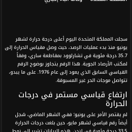
سجلت المملكة المتحدة اليوم أعلى درجة حرارة لشهر
يونيو منذ بدء عمليات الرصد، حيث وصل مقياس الحرارة إلى
35.7 درجة مئوية في تشارلوود بمقاطعة ساري، وفقاً
لمكتب الأرصاد الجوية. هذا الرقم يتجاوز بوضوح الرقم
القياسي السابق الذي يعود إلى عام 1976. على ما يبدو،
تتواصل موجات الحر غير المسبوقة.
ارتفاع قياسي مستمر في درجات
الحرارة
لم يقتصر الأمر على يونيو؛ ففي الشهر الماضي، سُجل
أيضاً رقم قياسي لشهر مايو، حين بلغت درجات الحرارة
33.5 درجة مئوية في لندن. هذه البيانات تشير إلى نمط