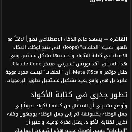
القاهرة
— يشهد عالم الذكاء الاصطناعي تطوراً لافتاً مع
ظهور تقنية "الحلقات" (loops) التي تتيح لوكلاء الذكاء
الاصطناعي كتابة الأكواد وتحسينها بشكل مستمر. وفي
هذا السياق، أكد بوريس تشيرني، مبتكر Claude Code،
خلال مؤتمر Meta @Scale، أن "الحلقات" ليست مجرد موجة
عابرة بل هي واقع يعيد تشكيل مستقبل تطوير البرمجيات.
تطور جذري في كتابة الأكواد
وأوضح تشيرني أن الانتقال من كتابة الأكواد يدوياً إلى
جعل الوكلاء يكتبونها، ثم إلى جعل الوكلاء يوجهون وكلاء
آخرين لكتابة الأكواد، يمثل قفزة نوعية. واعتبر أن
"الحلقات" بنفس أهمية وحجم هذه التحولات السابقة،