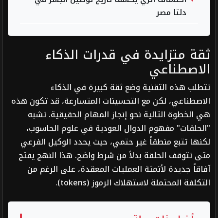
دلتا مصر
ثقة متزايدة في قدرات الذكاء
الاصطناعي
تتطلب هذه التقنية وضع ثقة كبيرة في الذكاء
الاصطناعي، لكن مع التحسينات المتسارعة، قد تكون هذه
هي الخطوة التالية نحو إنجاز المهام الحقيقية. تشبه
"الحلقات" مفهوم الدوال العودية في علوم الحاسوب،
لكنها تتبع منطقاً غير حتمي، حيث يحدد الوكيل الفرعي
متى تتوقف الحلقة بدلاً من شرط واضح. هذا النهج يفتح
آفاقاً جديدة لأتمتة العمليات المعقدة، على الرغم من
التكلفة المحتملة لاستهلاك الرموز (tokens).