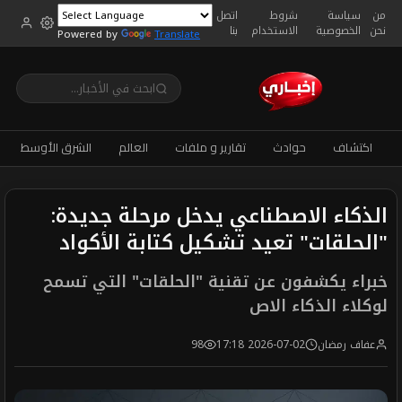
من
سياسة
شروط
اتصل
نحن
الخصوصية
الاستخدام
بنا
Powered by
Translate
اكتشاف
حوادث
تقارير و ملفات
العالم
الشرق الأوسط
الذكاء الاصطناعي يدخل مرحلة جديدة:
"الحلقات" تعيد تشكيل كتابة الأكواد
خبراء يكشفون عن تقنية "الحلقات" التي تسمح
لوكلاء الذكاء الاص
عفاف رمضان
2026-07-02 17:18
98