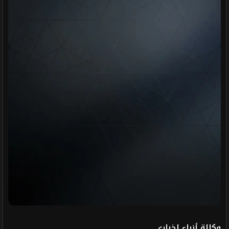
وكالة أنباء إخباري