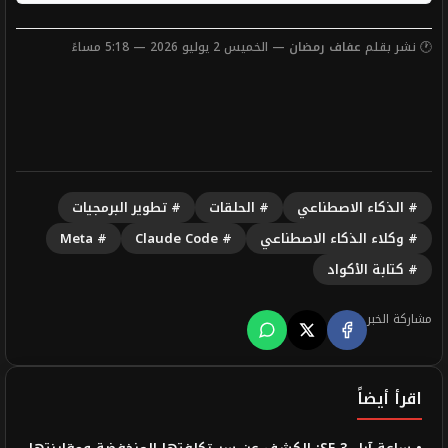
🕐 نشر بقلم
عفاف رمضان
— الخميس 2 يوليو 2026 — 5:18 مساءً
# الذكاء الاصطناعي
# الحلقات
# تطوير البرمجيات
# وكلاء الذكاء الاصطناعي
# Claude Code
# Meta
# كتابة الأكواد
مشاركة الخبر
اقرأ أيضاً