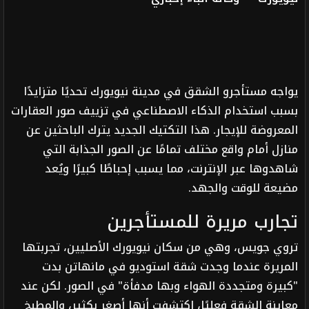
يواجه مستأجرو الشقق في مدينة نيويورك تحديًا متزايدًا
بسبب استخدام الذكاء الاصطناعي في تزييف صور العقارات
المعروضة للإيجار. هذا التكتيك الجديد يترك الباحثين عن
منازل أمام واقع مختلف تمامًا عن الصور الجذابة التي
شاهدوها عبر الإنترنت، مما يسبب إحباطًا كبيرًا ويُعد
مضيعة للوقت والجهد.
تجارب مريرة للمستأجرين
تروي جويس، وهي من سكان نيويورك الأصليين، تجربتها
المريرة عندما وجدت شقة استوديو في مانهاتن بدت
"كبيرة ومتجددة الهواء وبها مدفأة" في الصور. لكن عند
معاينة الشقة فعليًا، اكتشفت أنها أصغر بكثير، والمطبخ