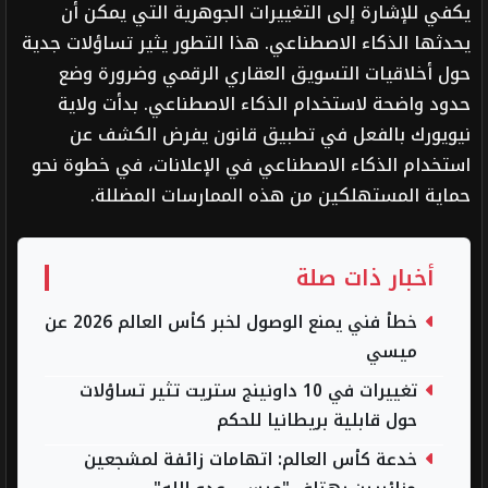
يكفي للإشارة إلى التغييرات الجوهرية التي يمكن أن
يحدثها الذكاء الاصطناعي. هذا التطور يثير تساؤلات جدية
حول أخلاقيات التسويق العقاري الرقمي وضرورة وضع
حدود واضحة لاستخدام الذكاء الاصطناعي. بدأت ولاية
نيويورك بالفعل في تطبيق قانون يفرض الكشف عن
استخدام الذكاء الاصطناعي في الإعلانات، في خطوة نحو
حماية المستهلكين من هذه الممارسات المضللة.
أخبار ذات صلة
خطأ فني يمنع الوصول لخبر كأس العالم 2026 عن
ميسي
تغييرات في 10 داونينج ستريت تثير تساؤلات
حول قابلية بريطانيا للحكم
خدعة كأس العالم: اتهامات زائفة لمشجعين