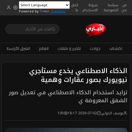
من
سياسة
شروط
اتصل
نحن
الخصوصية
الاستخدام
بنا
Powered by
Translate
اكتشاف
حوادث
تقارير و ملفات
العالم
الشرق الأوسط
الذكاء الاصطناعي يخدع مستأجري
نيويورك بصور عقارات وهمية
تزايد استخدام الذكاء الاصطناعي في تعديل صور
الشقق المعروضة ي
يوسف الخولي
2026-07-02 18:17
105