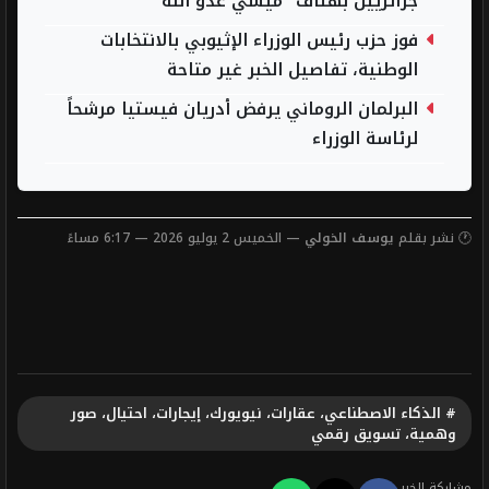
جزائريين بهتاف "ميسي عدو الله"
فوز حزب رئيس الوزراء الإثيوبي بالانتخابات
الوطنية، تفاصيل الخبر غير متاحة
البرلمان الروماني يرفض أدريان فيستيا مرشحاً
لرئاسة الوزراء
🕐 نشر بقلم
يوسف الخولي
— الخميس 2 يوليو 2026 — 6:17 مساءً
# الذكاء الاصطناعي، عقارات، نيويورك، إيجارات، احتيال، صور
وهمية، تسويق رقمي
مشاركة الخبر