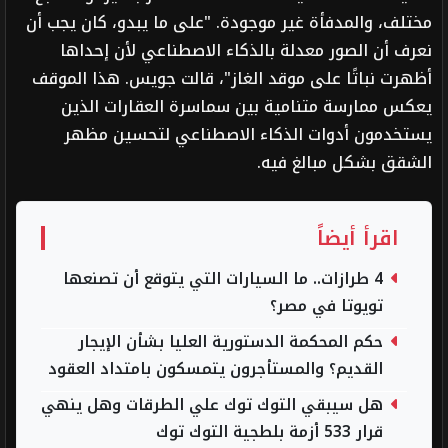
مختلف، والمدفأة غير موجودة. "على ما يبدو، كان يجب أن
نعرف أن الصور معدلة بالذكاء الاصطناعي لأن إحداها
أظهرت نباتًا على موقد الغاز"، قالت جويس. هذا الموقف
يعكس ممارسة متنامية بين سماسرة العقارات الذين
يستخدمون أدوات الذكاء الاصطناعي لتحسين مظهر
الشقق بشكل مبالغ فيه.
اقرأ أيضاً
4 طرازات.. ما السيارات التي يتوقع أن تصنعها
تويوتا في مصر؟
حكم المحكمة الدستورية العليا بشأن الإيجار
القديم؟ والمستأجرون يتمسكون بامتداد العقود
هل سيبقي التوك توك علي الطرقات وهل ينهي
قرار 533 أزمة بلطجية التوك توك