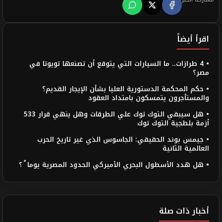
اقرأ أيضاً
• 4 طرازات.. ما السيارات التي يتوقع أن تصنعها تويوتا في
مصر؟
• حكم المحكمة الدستورية العليا بشأن الإيجار القديم؟
والمستأجرون يتمسكون بامتداد العقود
• هل سيبقي التوك توك علي الطرقات وهل ينهي قرار 533
أزمة بلطجية التوك توك
• جيمس بوند الحقيقي: الجاسوس الذي غير تاريخ الحرب
العالمية الثانية
• هل هدد الأسطول البحري الأميركي الحدود المصرية يوما ً ؟
أخبار ذات صلة