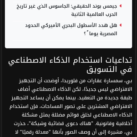
جيمس بوند الحقيقي: الجاسوس الذي غير تاريخ
الحرب العالمية الثانية
هل هدد الأسطول البحري الأميركي الحدود
المصرية يوما ً ؟
تداعيات استخدام الذكاء الاصطناعي
في التسويق
بي، سمسارة عقارات من فلوريدا، أوضحت أن التجهيز
الافتراضي ليس جديدًا، لكن الذكاء الاصطناعي أضاف
طبقة جديدة من التعقيد. بينما يمكن أن يساعد التجهيز
الافتراضي المشترين على تصور المساحات، فإن استخدام
الذكاء الاصطناعي لخلق قوائم مضللة يمثل مشكلة
أخلاقية وقانونية. "هناك دعوى قضائية وشيكة"، حذرت
بي، مشيرة إلى أن وصف الصور بأنها "معدلة رقميًا" لا