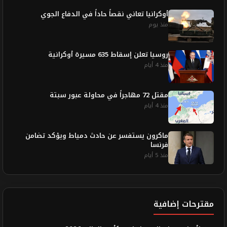
أوكرانيا تعاني نقصاً حاداً في الدفاع الجوي
منذ يوم
روسيا تعلن إسقاط 635 مسيرة أوكرانية
منذ 4 أيام
مقتل 72 مهاجراً في محاولة عبور سبتة
منذ 4 أيام
ماكرون يستفسر عن حادث دمياط ويؤكد تضامن
فرنسا
منذ 5 أيام
مقترحات إضافية