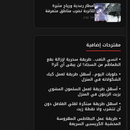
أمطار رعدية ورياح مثيرة
للأتربة تضرب مناطق متفرقة
منذ يوم
مقترحات إضافية
• انسي التعب.. طريقة سحرية لإزالة بقع
الطماطم من السجاد! لن يبقى أي أثر!!
• حلويات اليوم.. أسهل طريقة لعمل كيك
الشكولاته في المنزل
• أسهل طريقة لعمل السلمون المشوي
بزيت الزيتون في المنزل
• اسهل طريقة مبتكرة لقلي الفلافل دون
أن تتشرب ولا نقطة زيت
• طريقة عمل البطاطس المهروسة
المحشية الكريسبى السريعة