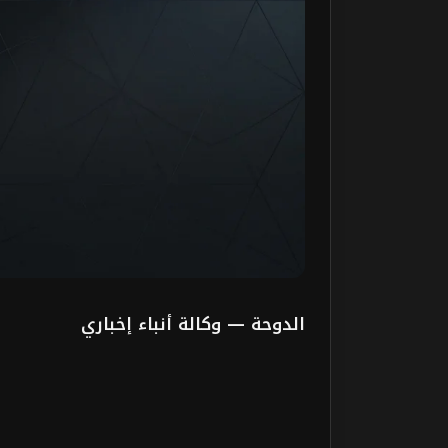
الدوحة — وكالة أنباء إخباري