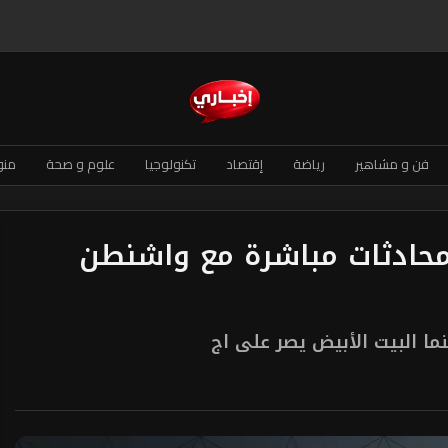
فن و مشاهير
رياضة
إقتصاد
تكنولوجيا
علوم و صحة
منو
ي محادثات مباشرة مع واشنطن
ما البيت الأبيض يصر على اج