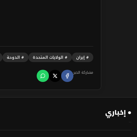
# إيران
# الولايات المتحدة
# الدوحة
مشاركة الخبر
● إخباري
...