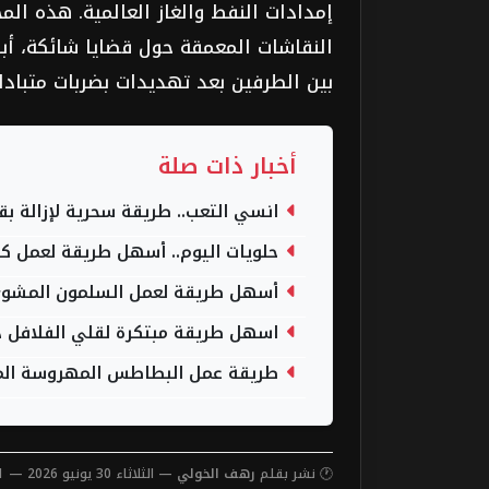
النقاشات المعمقة حول قضايا شائكة، أبر
بين الطرفين بعد تهديدات بضربات متبادلة
أخبار ذات صلة
انسي التعب.. طريقة سحرية لإزالة بق
حلويات اليوم.. أسهل طريقة لعمل كي
أسهل طريقة لعمل السلمون المشوي 
اسهل طريقة مبتكرة لقلي الفلافل د
طريقة عمل البطاطس المهروسة الم
🕐 نشر بقلم
رهف الخولي
— الثلاثاء 30 يونيو 2026 — 1:11 صباحاً