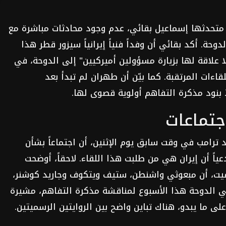
ان متحدثها إسماعيل بقائي، عدم وجود محادثات مباشرة مع
حة. أكد بقائي أن وفداً فنياً إيرانياً سيزور قطر هذا
لا علاقة لها بزيارة مسؤولين أميركيين" إلى الدوحة، في
ات المرتقبة. كما بيّن أن طهران لم تبدأ بعد
ذ بنود مذكرة التفاهم أولوية قصوى لها.
اجتماعات
 ترامب في وقت سابق يوم الإثنين، أن اجتماعاً بشأن
ياً أن إيران هي من طلبت هذا اللقاء. لاحقاً، أوضحت
يفيت، أن مبعوثي واشنطن، ستيف ويتكوف وجاريد كوشنر،
 الدوحة هذا الأسبوع لمناقشة مذكرة التفاهم، مشيرة
 ما يبدو، هناك تباين واضح بين الروايتين الرسميتين.