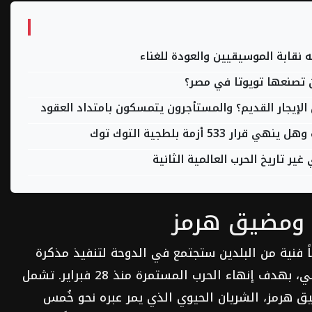
نقابة الموسيقيين والعودة للغناء
الإيجار القديم؟ والمستأجرون يتمسكون بامتداد العقود
 أزمة بلطجية التوك توك
ر تاريخ الحرب العالمية الثانية
 ومضيق هرمز
قاً فنية من البلدين ستجتمع في الدوحة لتنفيذ مذكرة
التفاهم، التي وقعت في 17 يونيو الماضي، بهدف إنهاء الحرب المستمرة منذ 28 فبراير. تشمل
ق هرمز، الشريان الحيوي الذي يمر عبره نحو خُمس