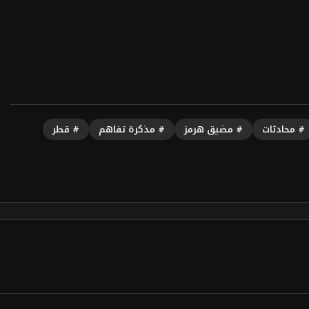
# محادثات
# مضيق هرمز
# مذكرة تفاهم
# قطر