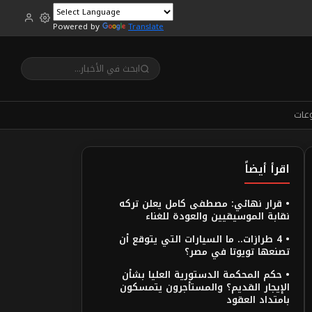
Powered by
Translate
عات
اقرأ أيضاً
• قرار نهائي: مصطفى كامل يعلن تركه
نقابة الموسيقيين والعودة للغناء
• 4 طرازات.. ما السيارات التي يتوقع أن
تصنعها تويوتا في مصر؟
• حكم المحكمة الدستورية العليا بشأن
الإيجار القديم؟ والمستأجرون يتمسكون
بامتداد العقود