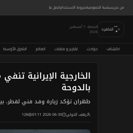
من نحن
سياسة الخصوصية
شروط الاستخدام
اتصل بنا
--
الجمعة، 7 أغسطس
القاهرة
2026
°
اكتشاف
حوادث
تقارير و ملفات
العالم
الشرق الأوسط
الخارجية الإيرانية تنف
بالدوحة
طهران تؤكد زيارة وفد فني لقطر، بين
رهف الخولي
2026-06-30 01:11
126