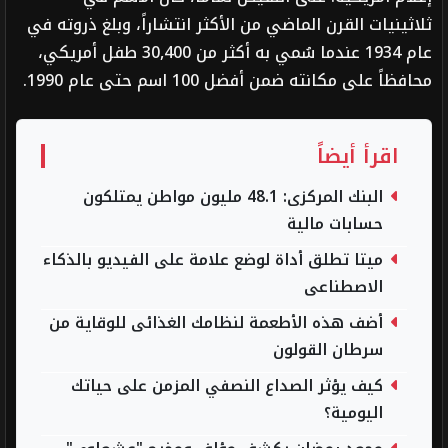
ثلاثينيات القرن الماضي من الأكثر انتشاراً، وبلغ ذروته في
عام 1934 عندما سُمي به أكثر من 30,400 طفل أمريكي،
محافظاً على مكانته ضمن أفضل 100 اسم حتى عام 1990.
اقرأ أيضاً
البنك المركزى: 48.1 مليون مواطن يمتلكون
حسابات مالية
ميتا تطلق أداة لوضع علامة على الفيديو بالذكاء
الاصطناعى
أضف هذه الأطعمة لنظامك الغذائى للوقاية من
سرطان القولون
كيف يؤثر الصداع النصفي المزمن على حياتك
اليومية؟