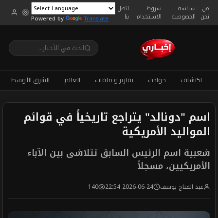
من
سياسة
شروط
اتصل
نحن
الخصوصية
الاستخدام
بنا
Powered by
Translate
اكتشاف
حوادث
تقارير و ملفات
العالم
الشرق الأوسط
اسم "دونالد" يتراجع تاريخياً في قوائم
المواليد الأمريكية
شعبية اسم الرئيس السابق تتلاشى بين الآباء
الأمريكيين، مسجلاً
عبد الفتاح يوسف
2026-06-24 22:54
140