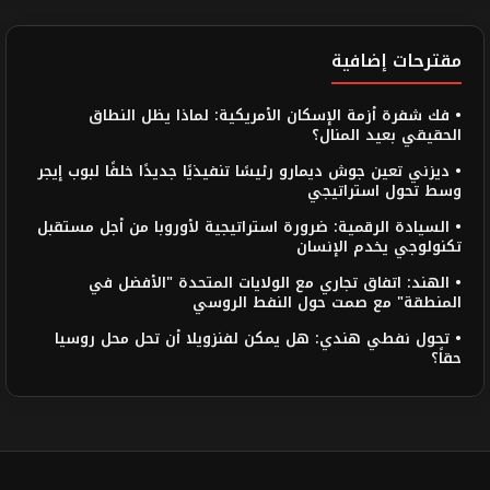
مقترحات إضافية
• فك شفرة أزمة الإسكان الأمريكية: لماذا يظل النطاق
الحقيقي بعيد المنال؟
• ديزني تعين جوش ديمارو رئيسًا تنفيذيًا جديدًا خلفًا لبوب إيجر
وسط تحول استراتيجي
• السيادة الرقمية: ضرورة استراتيجية لأوروبا من أجل مستقبل
تكنولوجي يخدم الإنسان
• الهند: اتفاق تجاري مع الولايات المتحدة "الأفضل في
المنطقة" مع صمت حول النفط الروسي
• تحول نفطي هندي: هل يمكن لفنزويلا أن تحل محل روسيا
حقاً؟