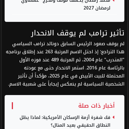
محمد رمضان يكشف مؤلف ومخرج "عشماوي"
لرمضان 2027
تأثير ترامب لم يوقف الانحدار
لم يوقف صعود الرئيس السابق دونالد ترامب السياسي
هذا التراجع؛ إذ احتل الاسم المرتبة 263 عند إطلاق برنامجه
"المتدرب" عام 2004، ثم المرتبة 489 عند فوزه الأول
بالرئاسة عام 2016. استمر الانحدار حتى مع عودته
المحتملة للبيت الأبيض في عام 2025، مؤكداً أن تأثير
الشخصية السياسية لم ينعكس إيجاباً على شعبية الاسم.
أخبار ذات صلة
فك شفرة أزمة الإسكان الأمريكية: لماذا يظل
النطاق الحقيقي بعيد المنال؟