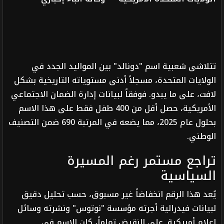
تتلاشى شعبية اسم "دونالد" بين المواليد الجدد في
الولايات المتحدة، مسجلاً أدنى مستوياته التاريخية بشكل
لافت، على ما يبدو. فوفقاً لبيانات إدارة الضمان الاجتماعي
الأمريكية، حصل أقل من 400 طفل فقط على هذا الاسم
بحلول عام 2025، مما يضعه في المرتبة 690 ضمن التصنيف
الوطني.
تراجع مستمر رغم المسيرة
السياسية
يُعد هذا الرقم انخفاضاً غير مسبوق، حسب تحليل دقيق
لبيانات فيدرالية أجرته مؤسسة "نوتوس" ونشرته وسائل
إعلام أمريكية. على النقيض تماماً، كان الاسم في