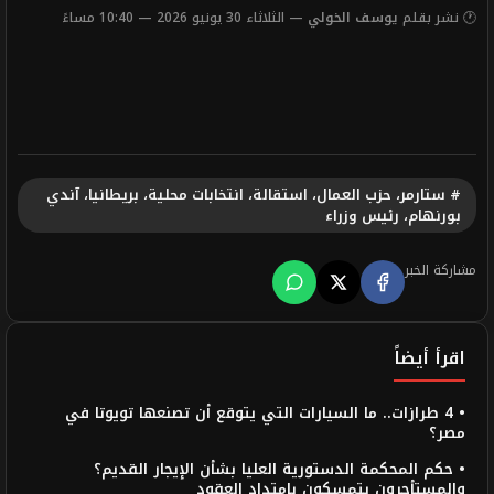
🕐 نشر بقلم
يوسف الخولي
— الثلاثاء 30 يونيو 2026 — 10:40 مساءً
# ستارمر، حزب العمال، استقالة، انتخابات محلية، بريطانيا، آندي
بورنهام، رئيس وزراء
مشاركة الخبر
اقرأ أيضاً
• 4 طرازات.. ما السيارات التي يتوقع أن تصنعها تويوتا في
مصر؟
• حكم المحكمة الدستورية العليا بشأن الإيجار القديم؟
والمستأجرون يتمسكون بامتداد العقود