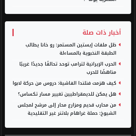
أخبار ذات صلة
ظل ملفات إبستين المستمر: رو خانا يطالب
الطبقة النخبوية بالمساءلة
الحرب الإيرانية لترامب توحد تحالفًا جديدًا غريبًا
مناهضًا للحرب
كيف هزمت فنلندا الفاشية: دروس من حركة لابوا
هل يمكن للديمقراطيين تغيير مسار تكساس؟
من محارب قديم ومزارع محار إلى مرشح لمجلس
الشيوخ: حملة غراهام بلاتنر غير التقليدية