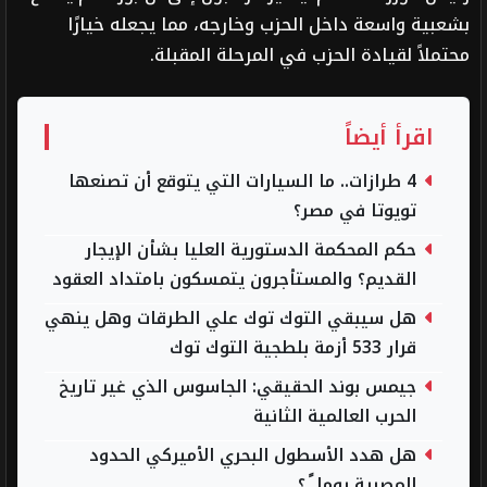
بشعبية واسعة داخل الحزب وخارجه، مما يجعله خيارًا
محتملاً لقيادة الحزب في المرحلة المقبلة.
اقرأ أيضاً
4 طرازات.. ما السيارات التي يتوقع أن تصنعها
تويوتا في مصر؟
حكم المحكمة الدستورية العليا بشأن الإيجار
القديم؟ والمستأجرون يتمسكون بامتداد العقود
هل سيبقي التوك توك علي الطرقات وهل ينهي
قرار 533 أزمة بلطجية التوك توك
جيمس بوند الحقيقي: الجاسوس الذي غير تاريخ
الحرب العالمية الثانية
هل هدد الأسطول البحري الأميركي الحدود
المصرية يوما ً ؟