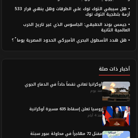
• هل سيبقي التوك توك علي الطرقات وهل ينهي قرار 533
أزمة بلطجية التوك توك
• جيمس بوند الحقيقي: الجاسوس الذي غير تاريخ الحرب
العالمية الثانية
• هل هدد الأسطول البحري الأميركي الحدود المصرية يوما ً ؟
أخبار ذات صلة
أوكرانيا تعاني نقصاً حاداً في الدفاع الجوي
منذ يوم
روسيا تعلن إسقاط 635 مسيرة أوكرانية
منذ 4 أيام
مقتل 72 مهاجراً في محاولة عبور سبتة