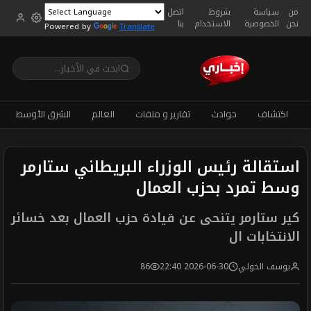
من
سياسة
شروط
اتصل
نحن
الخصوصية
الاستخدام
بنا
Powered by
Translate
اكتشاف
حوادث
تقارير و ملفات
العالم
الشرق الأوسط
استقالة رئيس الوزراء البريطاني ستارمر
وسط تمرد بحزب العمال
كير ستارمر يتنحى عن قيادة حزب العمال بعد خسائر
الانتخابات ال
يوسف الخولي
2026-06-30 22:40
86