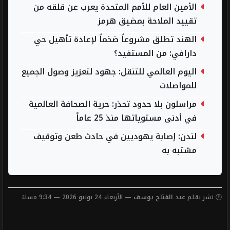
الأمين العام للأمم المتحدة يعرب عن قلقه من
تقييد الملاحة بمضيق هرمز
الهند تطلق مشروعاً ضخماً لإعادة تأهيل حي
دارافي: من المستفيد؟
اليوم العالمي للتنقل: جهود لتعزيز وصول الجميع
للمواصلات
مراسلون بلا حدود تحذر: حرية الصحافة العالمية
في أدنى مستوياتها منذ 25 عاماً
لندن: إصابة يهوديين في حادث طعن وتوقيف
مشتبه به
🕐 نشر بقلم
عبد الفتاح يوسف
— الأربعاء 24 يونيو 2026 — 9:34 مساءً