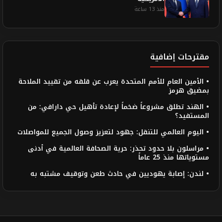
منذ 13 ساعة
مقترحات إضافية
• الأمين العام للأمم المتحدة يعرب عن قلقه من تقييد الملاحة
بمضيق هرمز
• الهند تطلق مشروعاً ضخماً لإعادة تأهيل حي دارافي: من
المستفيد؟
• اليوم العالمي للتنقل: جهود لتعزيز وصول الجميع للمواصلات
• مراسلون بلا حدود تحذر: حرية الصحافة العالمية في أدنى
مستوياتها منذ 25 عاماً
• لندن: إصابة يهوديين في حادث طعن وتوقيف مشتبه به