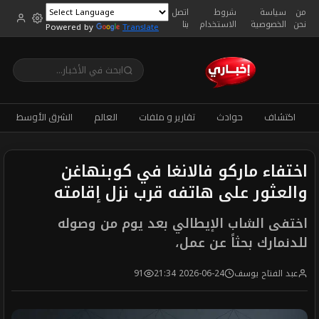
من
سياسة
شروط
اتصل
نحن
الخصوصية
الاستخدام
بنا
Powered by
Translate
اكتشاف
حوادث
تقارير و ملفات
العالم
الشرق الأوسط
اختفاء ماركو فالانغا في كوبنهاغن
والعثور على هاتفه قرب نزل إقامته
اختفى الشاب الإيطالي بعد يوم من وصوله
للدنمارك بحثاً عن عمل،
عبد الفتاح يوسف
2026-06-24 21:34
91