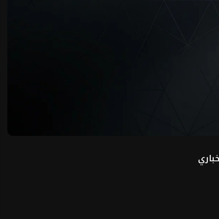
خباري