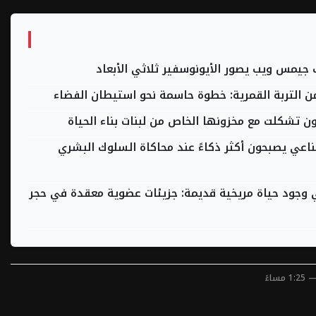
يمس ويب يصور الأيونوسفير ثلاثي الأبعاد
 التربة القمرية: خطوة حاسمة نحو استيطان الفضاء
ون تشكلت مع مخزونها الخاص من لبنات بناء الحياة
ناعي يصبحون أكثر ذكاءً عند محاكاة السلوك البشري
 في وجود حياة مريخية قديمة: جزيئات عضوية معقدة في حجر