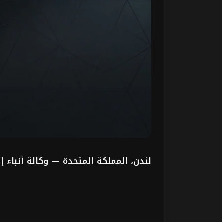
لندن، المملكة المتحدة — وكالة أنباء إ