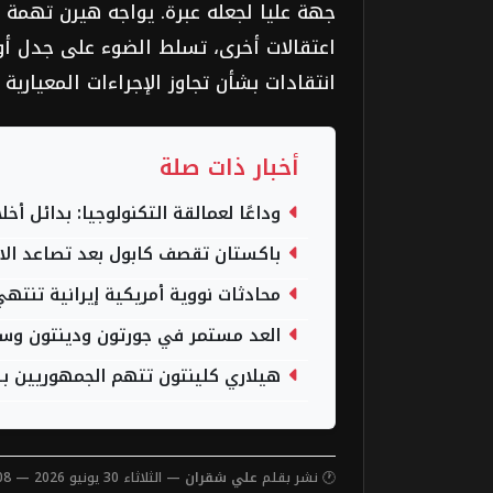
جهة عليا لجعله عبرة. يواجه هيرن تهمة 
اعتقالات أخرى، تسلط الضوء على جدل أ
انتقادات بشأن تجاوز الإجراءات المعيارية
أخبار ذات صلة
وداعًا لعمالقة التكنولوجيا: بدائل أ
باكستان تقصف كابول بعد تصاعد الاش
محادثات نووية أمريكية إيرانية تنت
العد مستمر في جورتون ودينتون وسط
هيلاري كلينتون تتهم الجمهوريين ب
🕐 نشر بقلم
علي شقران
— الثلاثاء 30 يونيو 2026 — 11:08 مساءً