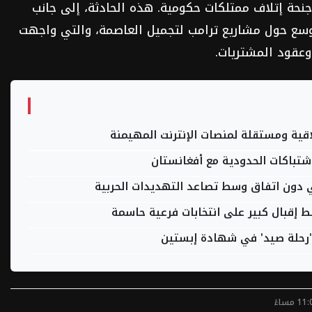
جنحة إتلاف ممتلكات حكومية. هذه الحادثة، إلى جانب
وسع حول مشاريع ترامب لتجميل العاصمة، والتي واجهت
 وعقود المشتريات.
خلاقية ومستقلة لمنصات الإنترنت المهيمنة
تباكات الحدودية مع أفغانستان
هي دون اتفاق وسط تصاعد التهديدات الحربية
 إقبال كبير على انتخابات فرعية حاسمة
ـ'رحلة صيد' في شهادة إبستين