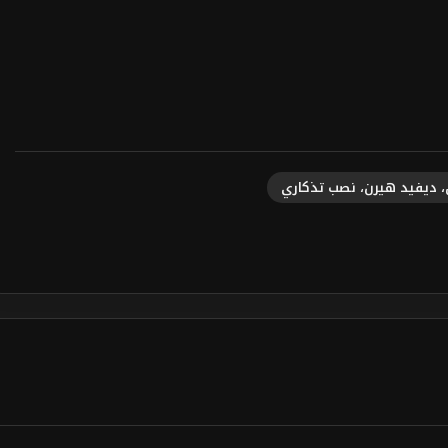
، ديفيد هيرن، نصب تذكاري