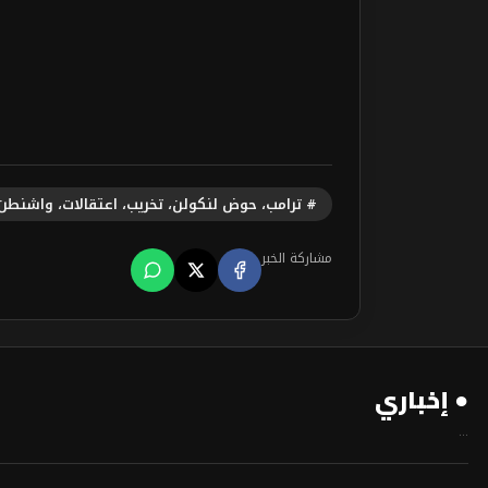
# ترامب، حوض لنكولن، تخريب، اعتقالات، واشنطن
مشاركة الخبر
● إخباري
...