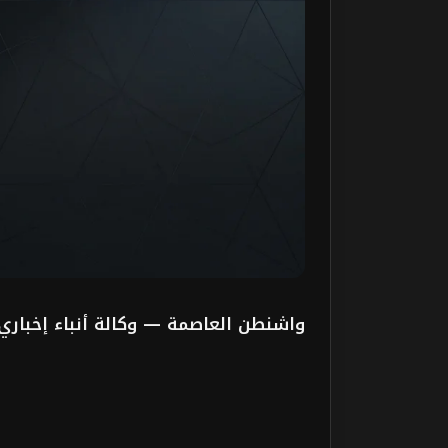
واشنطن العاصمة — وكالة أنباء إخباري