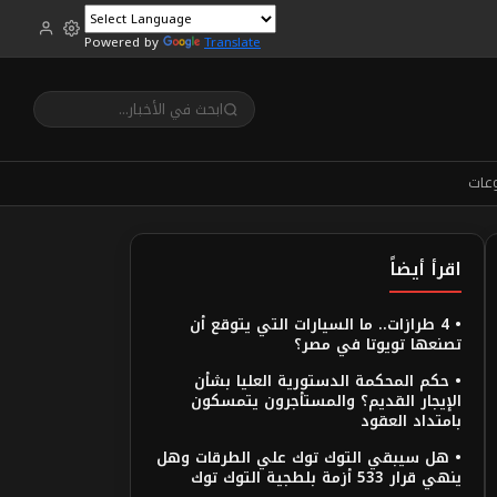
Powered by
Translate
عات
اقرأ أيضاً
• 4 طرازات.. ما السيارات التي يتوقع أن
تصنعها تويوتا في مصر؟
• حكم المحكمة الدستورية العليا بشأن
الإيجار القديم؟ والمستأجرون يتمسكون
بامتداد العقود
• هل سيبقي التوك توك علي الطرقات وهل
ينهي قرار 533 أزمة بلطجية التوك توك