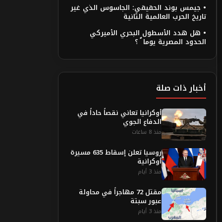
• جيمس بوند الحقيقي: الجاسوس الذي غير
تاريخ الحرب العالمية الثانية
• هل هدد الأسطول البحري الأميركي
الحدود المصرية يوما ً ؟
أخبار ذات صلة
أوكرانيا تعاني نقصاً حاداً في
الدفاع الجوي
منذ 8 ساعات
روسيا تعلن إسقاط 635 مسيرة
أوكرانية
منذ 3 أيام
مقتل 72 مهاجراً في محاولة
عبور سبتة
منذ 3 أيام